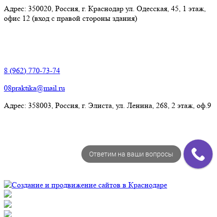
Адрес: 350020, Россия, г. Краснодар ул. Одесская, 45, 1 этаж,
офис 12 (вход с правой стороны здания)
Элиста:
8 (962) 770-73-74
08praktika@mail.ru
Адрес:​ 358003, Россия, г. Элиста, ул. Ленина, 268, 2 этаж, оф.9
Ответим на ваши вопросы
© Рекламно-производственная компания "Практика" 2009-
2026 Все права защищены