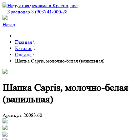
Краснодар 8 (903) 41-000-28
Назад
Главная
\
Каталог
\
Одежда
\
Шапка Capris, молочно-белая (ванильная)
Шапка Capris, молочно-белая
(ванильная)
Артикул:
20083.60