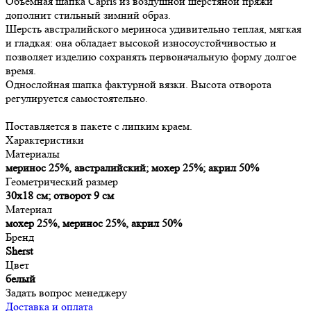
Объемная шапка Capris из воздушной шерстяной пряжи
дополнит стильный зимний образ.
Шерсть австралийского мериноса удивительно теплая, мягкая
и гладкая: она обладает высокой износоустойчивостью и
позволяет изделию сохранять первоначальную форму долгое
время.
Однослойная шапка фактурной вязки. Высота отворота
регулируется самостоятельно.
Поставляется в пакете с липким краем.
Характеристики
Материалы
меринос 25%, австралийский; мохер 25%; акрил 50%
Геометрический размер
30х18 см; отворот 9 см
Материал
мохер 25%, меринос 25%, акрил 50%
Бренд
Sherst
Цвет
белый
Задать вопрос менеджеру
Доставка и оплата