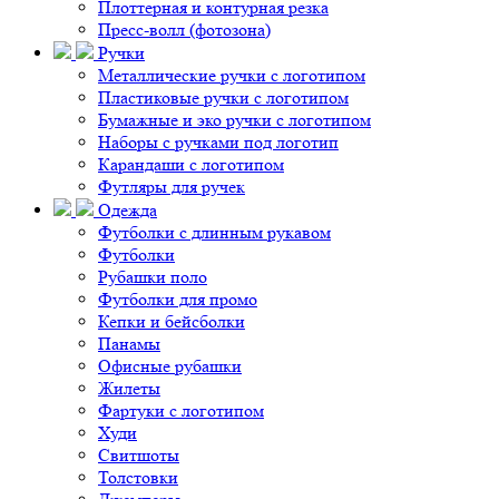
Плоттерная и контурная резка
Пресс-волл (фотозона)
Ручки
Металлические ручки с логотипом
Пластиковые ручки с логотипом
Бумажные и эко ручки с логотипом
Наборы с ручками под логотип
Карандаши с логотипом
Футляры для ручек
Одежда
Футболки с длинным рукавом
Футболки
Рубашки поло
Футболки для промо
Кепки и бейсболки
Панамы
Офисные рубашки
Жилеты
Фартуки с логотипом
Худи
Свитшоты
Толстовки