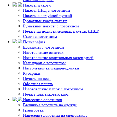
Пакеты и скотч
Пакеты ПНД с логотипом
Пакеты с вырубной ручкой
Бумажные крафт-пакеты
Бумажные пакеты с логотипом
Печать на полиэтиленовых пакетах (ПВД)
Скотч с логотипом
Полиграфия
Блокноты с логотипом
Изготовление визиток
Изготовление квартальных календарей
Календари с логотипом
Настольные календари-домики
Кубарики
Печать наклеек
Офсетная печать
Изготовление папок с логотипом
Печать пластиковых карт
Нанесение логотипов
Вышивка логотипа на одежде
Гравировка
Нанесение логотипа на спецодежду