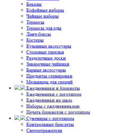
Бокалы
Кофейные наборы
Чайные наборы
Термосы
Термосы для еды
Ланч-боксы
Костеры
Кухонные аксессуары
Столовые тарелки
Разделочные доски
Заварочные чайники
Барные аксессуары
Предметы сервировки
Мельницы для специй
Ежедневники и блокноты
Ежедневники с логотипом
Ежедневники на заказ
Наборы с ежедневниками
Печать блокнотов с логотипом
Сувениры с логотипом
Контрольные браслеты
Светоотражатели