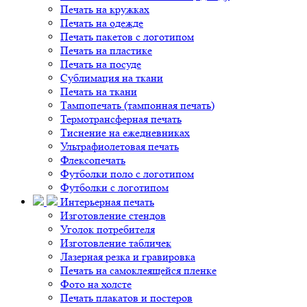
Печать на кружках
Печать на одежде
Печать пакетов с логотипом
Печать на пластике
Печать на посуде
Сублимация на ткани
Печать на ткани
Тампопечать (тампонная печать)
Термотрансферная печать
Тиснение на ежедневниках
Ультрафиолетовая печать
Флексопечать
Футболки поло с логотипом
Футболки с логотипом
Интерьерная печать
Изготовление стендов
Уголок потребителя
Изготовление табличек
Лазерная резка и гравировка
Печать на самоклеящейся пленке
Фото на холсте
Печать плакатов и постеров