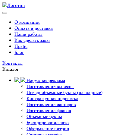
О компании
Оплата и доставка
Наши работы
Как сделать заказ
Прайс
Блог
Контакты
Каталог
Наружная реклама
Изготовление вывесок
Псевдообъемные буквы (накладные)
Контражурная подсветка
Изготовление баннеров
Изготовление флагов
Объемные буквы
Брендирование авто
Оформление витрин
Световые короба