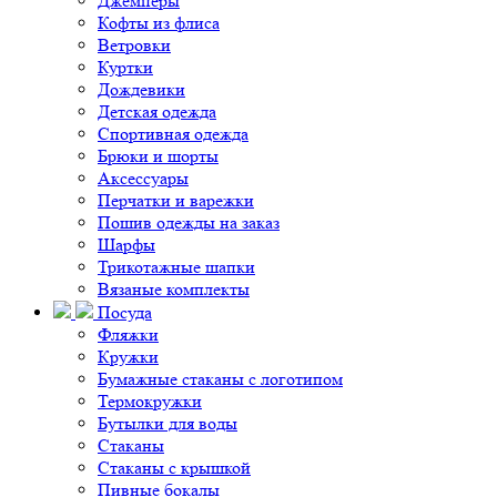
Джемперы
Кофты из флиса
Ветровки
Куртки
Дождевики
Детская одежда
Спортивная одежда
Брюки и шорты
Аксессуары
Перчатки и варежки
Пошив одежды на заказ
Шарфы
Трикотажные шапки
Вязаные комплекты
Посуда
Фляжки
Кружки
Бумажные стаканы с логотипом
Термокружки
Бутылки для воды
Стаканы
Стаканы с крышкой
Пивные бокалы