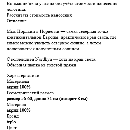
Внимание!
цена указана без учёта стоимости нанесения
логотипа.
Рассчитать стоимость нанесения
Описание
Мыс Нордкин в Норвегии — самая северная точка
континентальной Европы, практически край света, где
зимой можно увидеть северное сияние, а летом
полюбоваться полуночным солнцем.
С коллекцией Nordkyn — хоть на край света.
Объемная шапка из толстой пряжи.
Характеристики
Материалы
акрил 100%
Геометрический размер
размер 56-60, длина 31 см (отворот 8 см)
Материал
акрил 100%
Бренд
teplo
Цвет