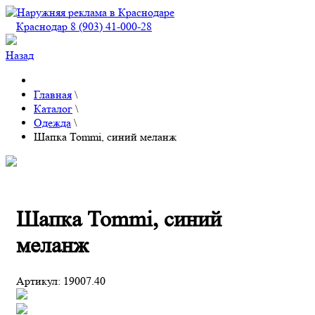
Краснодар 8 (903) 41-000-28
Назад
Главная
\
Каталог
\
Одежда
\
Шапка Tommi, синий меланж
Шапка Tommi, синий
меланж
Артикул:
19007.40