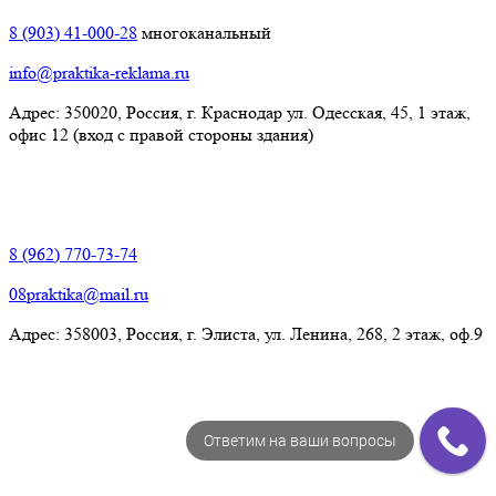
8 (903) 41-000-28
многоканальный
info@praktika-reklama.ru
Адрес: 350020, Россия, г. Краснодар ул. Одесская, 45, 1 этаж,
офис 12 (вход с правой стороны здания)
Элиста:
8 (962) 770-73-74
08praktika@mail.ru
Адрес:​ 358003, Россия, г. Элиста, ул. Ленина, 268, 2 этаж, оф.9
Ответим на ваши вопросы
© Рекламно-производственная компания "Практика" 2009-
2026 Все права защищены