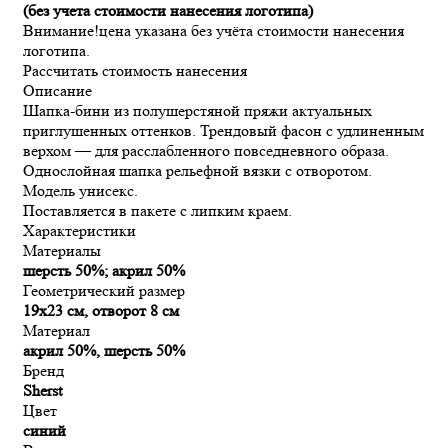
(без учета стоимости нанесения логотипа)
Внимание!
цена указана без учёта стоимости нанесения
логотипа.
Рассчитать стоимость нанесения
Описание
Шапка-бини из полушерстяной пряжи актуальных
приглушенных оттенков. Трендовый фасон с удлиненным
верхом — для расслабленного повседневного образа.
Однослойная шапка рельефной вязки с отворотом.
Модель унисекс.
Поставляется в пакете с липким краем.
Характеристики
Материалы
шерсть 50%; акрил 50%
Геометрический размер
19х23 см, отворот 8 см
Материал
акрил 50%, шерсть 50%
Бренд
Sherst
Цвет
синий