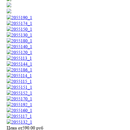
Цена от
590.00
руб