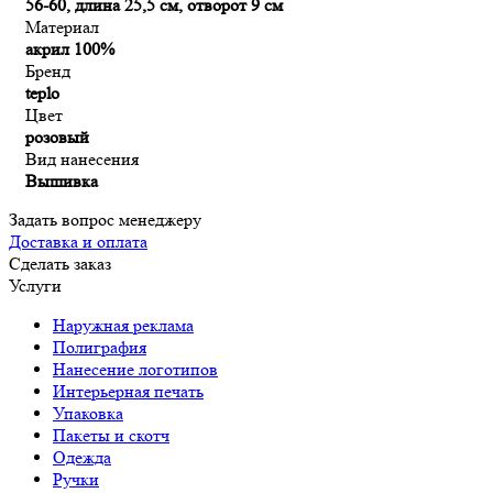
56-60, длина 25,5 см, отворот 9 см
Материал
акрил 100%
Бренд
teplo
Цвет
розовый
Вид нанесения
Вышивка
Задать вопрос менеджеру
Доставка и оплата
Сделать заказ
Услуги
Наружная реклама
Полиграфия
Нанесение логотипов
Интерьерная печать
Упаковка
Пакеты и скотч
Одежда
Ручки