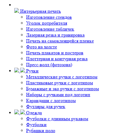
Интерьерная печать
Изготовление стендов
Уголок потребителя
Изготовление табличек
Лазерная резка и гравировка
Печать на самоклеящейся пленке
Фото на холсте
Печать плакатов и постеров
Плоттерная и контурная резка
Пресс-волл (фотозона)
Ручки
Металлические ручки с логотипом
Пластиковые ручки с логотипом
Бумажные и эко ручки с логотипом
Наборы с ручками под логотип
Карандаши с логотипом
Футляры для ручек
Одежда
Футболки с длинным рукавом
Футболки
Рубашки поло