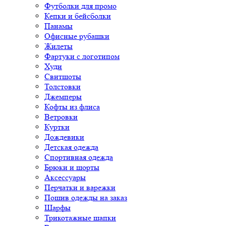
Футболки для промо
Кепки и бейсболки
Панамы
Офисные рубашки
Жилеты
Фартуки с логотипом
Худи
Свитшоты
Толстовки
Джемперы
Кофты из флиса
Ветровки
Куртки
Дождевики
Детская одежда
Спортивная одежда
Брюки и шорты
Аксессуары
Перчатки и варежки
Пошив одежды на заказ
Шарфы
Трикотажные шапки