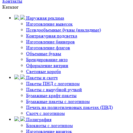
Контакты
Каталог
Наружная реклама
Изготовление вывесок
Псевдообъемные буквы (накладные)
Контражурная подсветка
Изготовление баннеров
Изготовление флагов
Объемные буквы
Брендирование авто
Оформление витрин
Световые короба
Пакеты и скотч
Пакеты ПНД с логотипом
Пакеты с вырубной ручкой
Бумажные крафт-пакеты
Бумажные пакеты с логотипом
Печать на полиэтиленовых пакетах (ПВД)
Скотч с логотипом
Полиграфия
Блокноты с логотипом
Изготовление визиток