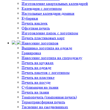
Изготовление квартальных календарей
Календари с логотипом
Настольные календари-домики
Кубарики
Печать наклеек
Офсетная печать
Изготовление папок с логотипом
Печать пластиковых карт
Нанесение логотипов
Вышивка логотипа на одежде
Гравировка
Нанесение логотипа на спецодежду
Печать на кружках
Печать на одежде
Печать пакетов с логотипом
Печать на пластике
Печать на посуде
Сублимация на ткани
Печать на ткани
Тампопечать (тампонная печать)
Термотрансферная печать
Тиснение на ежедневниках