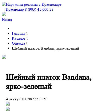
Краснодар 8 (903) 41-000-28
Назад
Главная
\
Каталог
\
Одежда
\
Шейный платок Bandana, ярко-зеленый
Шейный платок Bandana,
ярко-зеленый
Артикул:
01198272TUN