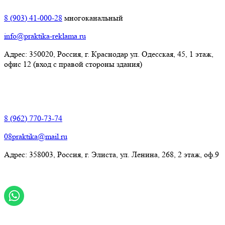
8 (903) 41-000-28
многоканальный
info@praktika-reklama.ru
Адрес: 350020, Россия, г. Краснодар ул. Одесская, 45, 1 этаж,
офис 12 (вход с правой стороны здания)
Элиста:
8 (962) 770-73-74
08praktika@mail.ru
Адрес:​ 358003, Россия, г. Элиста, ул. Ленина, 268, 2 этаж, оф.9
© Рекламно-производственная компания "Практика" 2009-