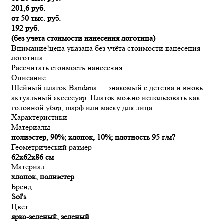
201,6 руб.
от 50 тыс. руб.
192 руб.
(без учета стоимости нанесения логотипа)
Внимание!
цена указана без учёта стоимости нанесения
логотипа.
Рассчитать стоимость нанесения
Описание
Шейный платок Bandana — знакомый с детства и вновь
актуальный аксессуар. Платок можно использовать как
головной убор, шарф или маску для лица.
Характеристики
Материалы
полиэстер, 90%; хлопок, 10%; плотность 95 г/м?
Геометрический размер
62х62х86 см
Материал
хлопок, полиэстер
Бренд
Sol's
Цвет
ярко-зеленый, зеленый