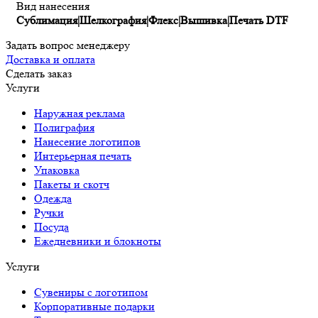
Вид нанесения
Сублимация|Шелкография|Флекс|Вышивка|Печать DTF
Задать вопрос менеджеру
Доставка и оплата
Сделать заказ
Услуги
Наружная реклама
Полиграфия
Нанесение логотипов
Интерьерная печать
Упаковка
Пакеты и скотч
Одежда
Ручки
Посуда
Ежедневники и блокноты
Услуги
Сувениры с логотипом
Корпоративные подарки