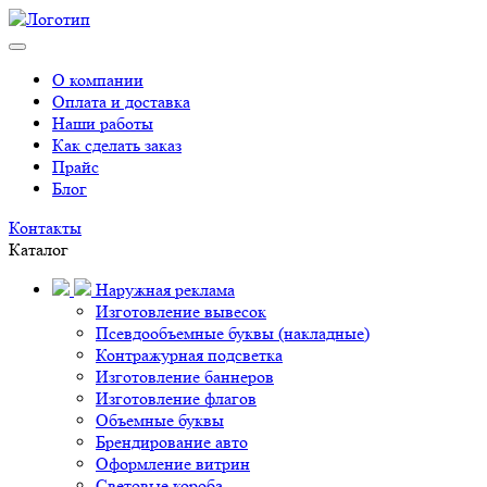
О компании
Оплата и доставка
Наши работы
Как сделать заказ
Прайс
Блог
Контакты
Каталог
Наружная реклама
Изготовление вывесок
Псевдообъемные буквы (накладные)
Контражурная подсветка
Изготовление баннеров
Изготовление флагов
Объемные буквы
Брендирование авто
Оформление витрин
Световые короба