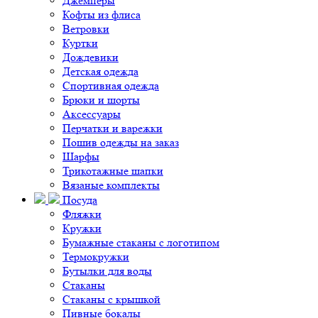
Джемперы
Кофты из флиса
Ветровки
Куртки
Дождевики
Детская одежда
Спортивная одежда
Брюки и шорты
Аксессуары
Перчатки и варежки
Пошив одежды на заказ
Шарфы
Трикотажные шапки
Вязаные комплекты
Посуда
Фляжки
Кружки
Бумажные стаканы с логотипом
Термокружки
Бутылки для воды
Стаканы
Стаканы с крышкой
Пивные бокалы