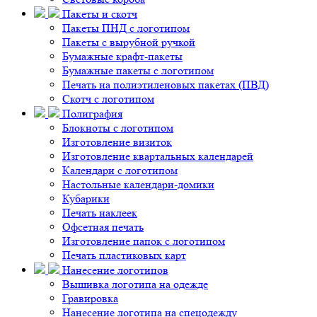
Пакеты и скотч
Пакеты ПНД с логотипом
Пакеты с вырубной ручкой
Бумажные крафт-пакеты
Бумажные пакеты с логотипом
Печать на полиэтиленовых пакетах (ПВД)
Скотч с логотипом
Полиграфия
Блокноты с логотипом
Изготовление визиток
Изготовление квартальных календарей
Календари с логотипом
Настольные календари-домики
Кубарики
Печать наклеек
Офсетная печать
Изготовление папок с логотипом
Печать пластиковых карт
Нанесение логотипов
Вышивка логотипа на одежде
Гравировка
Нанесение логотипа на спецодежду