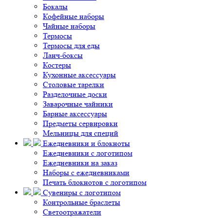
Бокалы
Кофейные наборы
Чайные наборы
Термосы
Термосы для еды
Ланч-боксы
Костеры
Кухонные аксессуары
Столовые тарелки
Разделочные доски
Заварочные чайники
Барные аксессуары
Предметы сервировки
Мельницы для специй
Ежедневники и блокноты
Ежедневники с логотипом
Ежедневники на заказ
Наборы с ежедневниками
Печать блокнотов с логотипом
Сувениры с логотипом
Контрольные браслеты
Светоотражатели