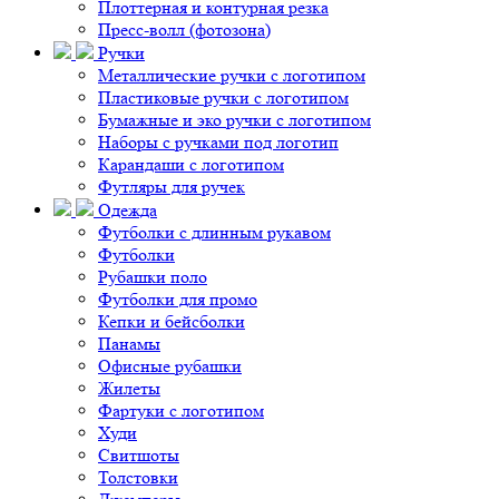
Плоттерная и контурная резка
Пресс-волл (фотозона)
Ручки
Металлические ручки с логотипом
Пластиковые ручки с логотипом
Бумажные и эко ручки с логотипом
Наборы с ручками под логотип
Карандаши с логотипом
Футляры для ручек
Одежда
Футболки с длинным рукавом
Футболки
Рубашки поло
Футболки для промо
Кепки и бейсболки
Панамы
Офисные рубашки
Жилеты
Фартуки с логотипом
Худи
Свитшоты
Толстовки