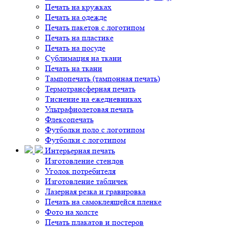
Печать на кружках
Печать на одежде
Печать пакетов с логотипом
Печать на пластике
Печать на посуде
Сублимация на ткани
Печать на ткани
Тампопечать (тампонная печать)
Термотрансферная печать
Тиснение на ежедневниках
Ультрафиолетовая печать
Флексопечать
Футболки поло с логотипом
Футболки с логотипом
Интерьерная печать
Изготовление стендов
Уголок потребителя
Изготовление табличек
Лазерная резка и гравировка
Печать на самоклеящейся пленке
Фото на холсте
Печать плакатов и постеров