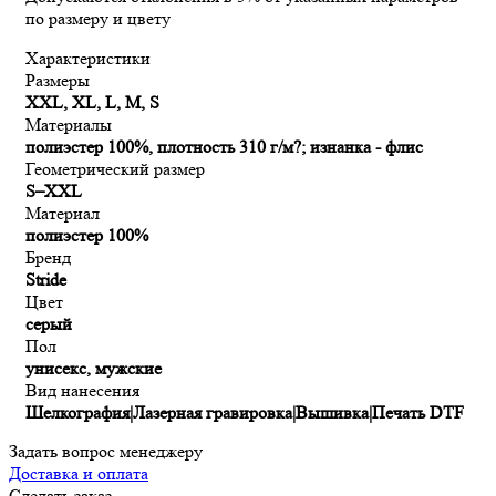
по размеру и цвету
Характеристики
Размеры
XXL, XL, L, M, S
Материалы
полиэстер 100%, плотность 310 г/м?; изнанка - флис
Геометрический размер
S–XXL
Материал
полиэстер 100%
Бренд
Stride
Цвет
серый
Пол
унисекс, мужские
Вид нанесения
Шелкография|Лазерная гравировка|Вышивка|Печать DTF
Задать вопрос менеджеру
Доставка и оплата
Сделать заказ