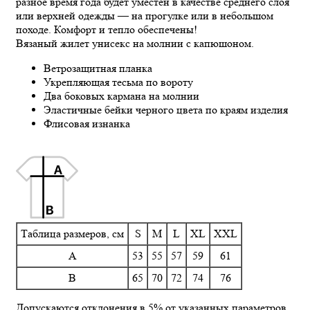
разное время года будет уместен в качестве среднего слоя
или верхней одежды — на прогулке или в небольшом
походе. Комфорт и тепло обеспечены!
Вязаный жилет унисекс на молнии с капюшоном.
Ветрозащитная планка
Укрепляющая тесьма по вороту
Два боковых кармана на молнии
Эластичные бейки черного цвета по краям изделия
Флисовая изнанка
Таблица размеров, см
S
M
L
XL
XXL
A
53
55
57
59
61
B
65
70
72
74
76
Допускаются отклонения в 5% от указанных параметров