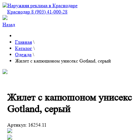
Краснодар 8 (903) 41-000-28
Назад
Главная
\
Каталог
\
Одежда
\
Жилет с капюшоном унисекс Gotland, серый
Жилет с капюшоном унисекс
Gotland, серый
Артикул:
16254.11