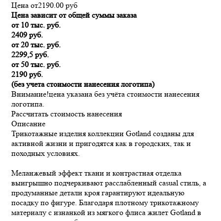
Цена от
2190.00
руб
Цена зависит от общей суммы заказа
от 10 тыс. руб.
2409 руб.
от 20 тыс. руб.
2299,5 руб.
от 50 тыс. руб.
2190 руб.
(без учета стоимости нанесения логотипа)
Внимание!
цена указана без учёта стоимости нанесения
логотипа.
Рассчитать стоимость нанесения
Описание
Трикотажные изделия коллекции Gotland созданы для
активной жизни и пригодятся как в городских, так и
походных условиях.
Меланжевый эффект ткани и контрастная отделка
выигрышно подчеркивают расслабленный casual стиль, а
продуманные детали кроя гарантируют идеальную
посадку по фигуре. Благодаря плотному трикотажному
материалу с изнанкой из мягкого флиса жилет Gotland в