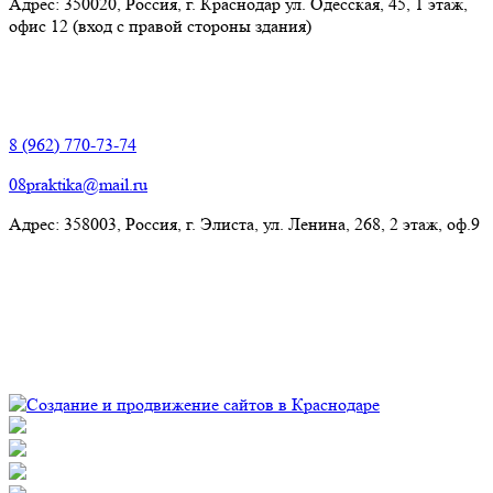
Адрес: 350020, Россия, г. Краснодар ул. Одесская, 45, 1 этаж,
офис 12 (вход с правой стороны здания)
Элиста:
8 (962) 770-73-74
08praktika@mail.ru
Адрес:​ 358003, Россия, г. Элиста, ул. Ленина, 268, 2 этаж, оф.9
© Рекламно-производственная компания "Практика" 2009-
2026 Все права защищены