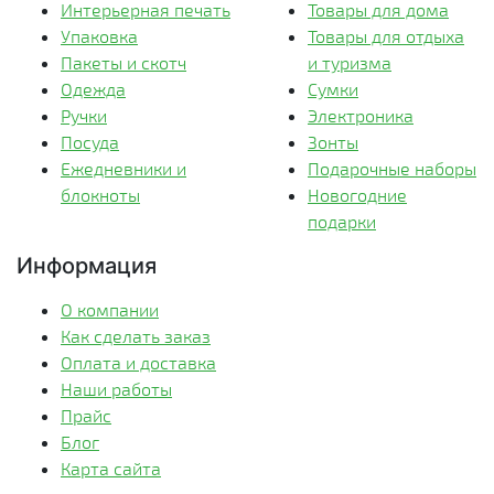
Интерьерная печать
Товары для дома
Упаковка
Товары для отдыха
Пакеты и скотч
и туризма
Одежда
Сумки
Ручки
Электроника
Посуда
Зонты
Ежедневники и
Подарочные наборы
блокноты
Новогодние
подарки
Информация
О компании
Как сделать заказ
Оплата и доставка
Наши работы
Прайс
Блог
Карта сайта