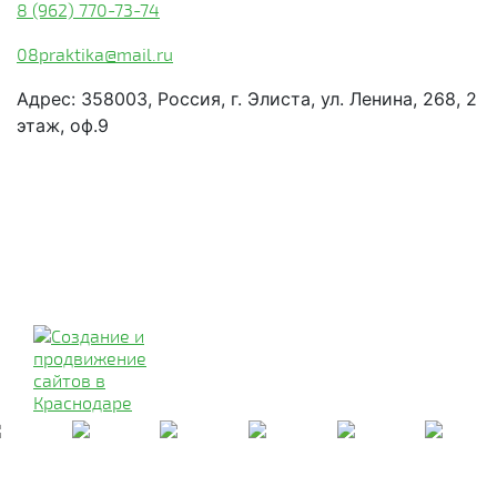
8 (962) 770-73-74
08praktika@mail.ru
Адрес:​ 358003, Россия, г. Элиста, ул. Ленина, 268, 2
этаж, оф.9
© Рекламно-производственная
компания "Практика" 2009-2026
Все права защищены