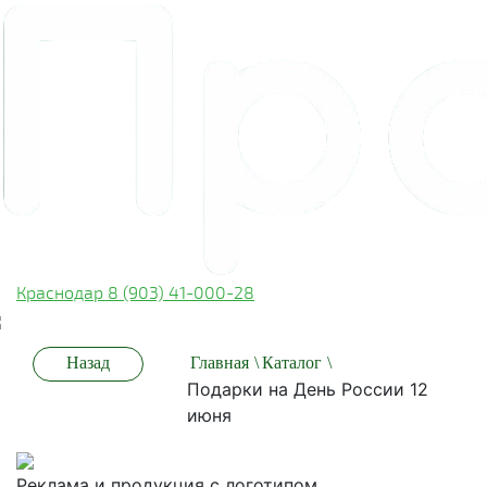
Краснодар 8 (903) 41-000-28
Назад
Главная
\
Каталог
\
Подарки на День России 12
июня
Реклама и продукция с логотипом