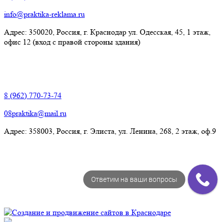
info@praktika-reklama.ru
Адрес: 350020, Россия, г. Краснодар ул. Одесская, 45, 1 этаж,
офис 12 (вход с правой стороны здания)
Элиста:
8 (962) 770-73-74
08praktika@mail.ru
Адрес:​ 358003, Россия, г. Элиста, ул. Ленина, 268, 2 этаж, оф.9
Ответим на ваши вопросы
© Рекламно-производственная компания "Практика" 2009-
2026 Все права защищены