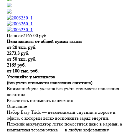
Цена от
2165.00
руб
Цена зависит от общей суммы заказа
от 20 тыс. руб.
2273,3 руб.
от 50 тыс. руб.
2165 руб.
от 100 тыс. руб.
Уточняйте у менеджера
(без учета стоимости нанесения логотипа)
Внимание!
цена указана без учёта стоимости нанесения
логотипа.
Рассчитать стоимость нанесения
Описание
Набор Easy Trick — незаменимый спутник в дороге и
офисе, с которым легко восполнить заряд энергии.
Плоский аккумулятор легко поместится даже в карман, а
компактная термокружка — в любую кофемашину.