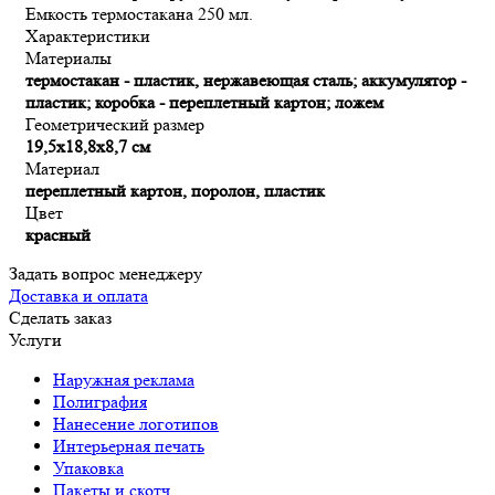
Емкость термостакана 250 мл.
Характеристики
Материалы
термостакан - пластик, нержавеющая сталь; аккумулятор -
пластик; коробка - переплетный картон; ложем
Геометрический размер
19,5х18,8х8,7 см
Материал
переплетный картон, поролон, пластик
Цвет
красный
Задать вопрос менеджеру
Доставка и оплата
Сделать заказ
Услуги
Наружная реклама
Полиграфия
Нанесение логотипов
Интерьерная печать
Упаковка
Пакеты и скотч