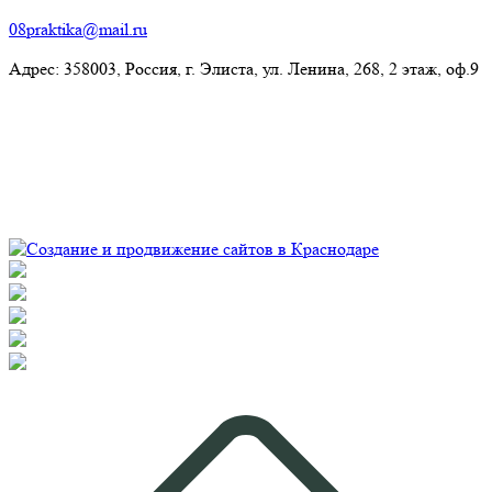
08praktika@mail.ru
Адрес:​ 358003, Россия, г. Элиста, ул. Ленина, 268, 2 этаж, оф.9
© Рекламно-производственная компания "Практика" 2009-
2026 Все права защищены