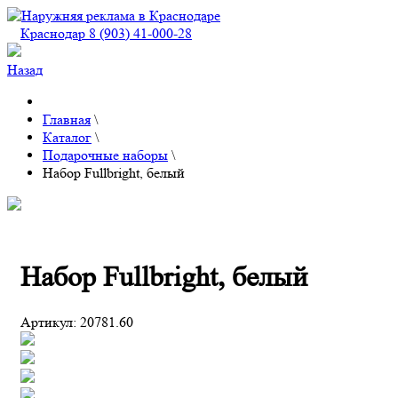
Краснодар 8 (903) 41-000-28
Назад
Главная
\
Каталог
\
Подарочные наборы
\
Набор Fullbright, белый
Набор Fullbright, белый
Артикул:
20781.60