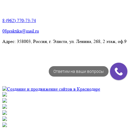
Элиста:
8 (962) 770-73-74
08praktika@mail.ru
Адрес:​ 358003, Россия, г. Элиста, ул. Ленина, 268, 2 этаж, оф.9
Ответим на ваши вопросы
© Рекламно-производственная компания "Практика" 2009-
2026 Все права защищены