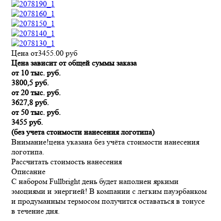
Цена от
3455.00
руб
Цена зависит от общей суммы заказа
от 10 тыс. руб.
3800,5 руб.
от 20 тыс. руб.
3627,8 руб.
от 50 тыс. руб.
3455 руб.
(без учета стоимости нанесения логотипа)
Внимание!
цена указана без учёта стоимости нанесения
логотипа.
Рассчитать стоимость нанесения
Описание
С набором Fullbright день будет наполнен яркими
эмоциями и энергией! В компании с легким пауэрбанком
и продуманным термосом получится оставаться в тонусе
в течение дня.