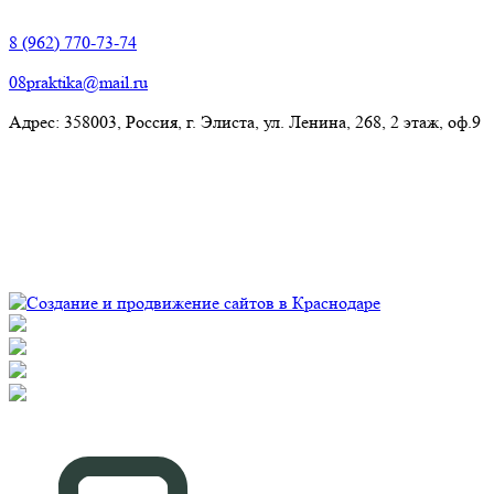
Элиста:
8 (962) 770-73-74
08praktika@mail.ru
Адрес:​ 358003, Россия, г. Элиста, ул. Ленина, 268, 2 этаж, оф.9
© Рекламно-производственная компания "Практика" 2009-
2026 Все права защищены