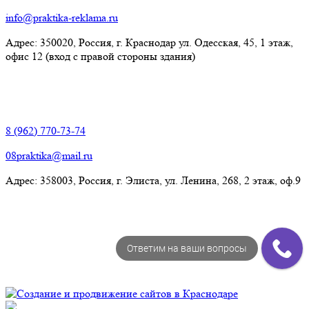
info@praktika-reklama.ru
Адрес: 350020, Россия, г. Краснодар ул. Одесская, 45, 1 этаж,
офис 12 (вход с правой стороны здания)
Элиста:
8 (962) 770-73-74
08praktika@mail.ru
Адрес:​ 358003, Россия, г. Элиста, ул. Ленина, 268, 2 этаж, оф.9
Ответим на ваши вопросы
© Рекламно-производственная компания "Практика" 2009-
2026 Все права защищены