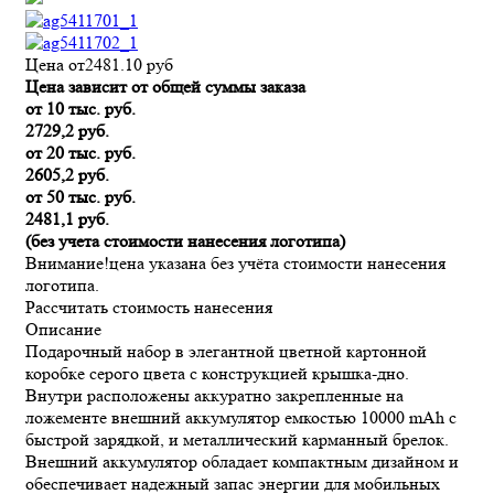
Цена от
2481.10
руб
Цена зависит от общей суммы заказа
от 10 тыс. руб.
2729,2 руб.
от 20 тыс. руб.
2605,2 руб.
от 50 тыс. руб.
2481,1 руб.
(без учета стоимости нанесения логотипа)
Внимание!
цена указана без учёта стоимости нанесения
логотипа.
Рассчитать стоимость нанесения
Описание
Подарочный набор в элегантной цветной картонной
коробке серого цвета с конструкцией крышка-дно.
Внутри расположены аккуратно закрепленные на
ложементе внешний аккумулятор емкостью 10000 mAh с
быстрой зарядкой, и металлический карманный брелок.
Внешний аккумулятор обладает компактным дизайном и
обеспечивает надежный запас энергии для мобильных