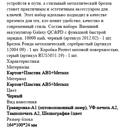
устройств в пути, а стильный металлический брелок
станет практичным и эстетичным аксессуаром для
ключей. Этот набор идеально подходит в качестве
презента для тех, кто ценит удобство, качество и
современный стиль. Состав набора: Внешний
аккумулятор Galaxy QC&PD с функцией быстрой
зарядки, 10000 mah, черный (артикул 2012.02) - 1 шт.
Брелок Ронда металлический, серебристый (артикул
12004.09) - 1 шт. Коробка Protect матовой поверхностью,
серый (артикул RUS5051.19) - 1 шт.
Характеристики
Материалы
Картон+Пластик ABS+Металл
Материал
Картон+Пластик ABS+Металл
Цвет
Черный
Вид нанесения
Гравировка-А1 (оптоволоконный лазер), УФ-печать А2,
Тампопечать А2, Шелкография-1цвет
Размер блока
164*100*24 мм