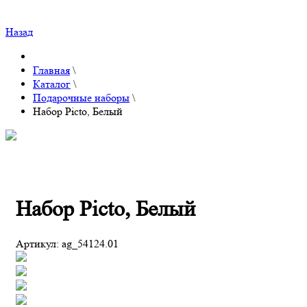
Назад
Главная
\
Каталог
\
Подарочные наборы
\
Набор Picto, Белый
Набор Picto, Белый
Артикул:
ag_54124.01