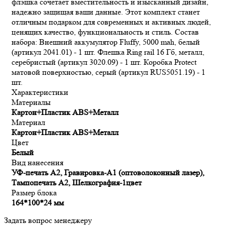
флэшка сочетает вместительность и изысканный дизайн,
надежно защищая ваши данные. Этот комплект станет
отличным подарком для современных и активных людей,
ценящих качество, функциональность и стиль. Состав
набора: Внешний аккумулятор Fluffy, 5000 mah, белый
(артикул 2041.01) - 1 шт. Флешка Ring rail 16 Гб, металл,
серебристый (артикул 3020.09) - 1 шт. Коробка Protect
матовой поверхностью, серый (артикул RUS5051.19) - 1
шт.
Характеристики
Материалы
Картон+Пластик ABS+Металл
Материал
Картон+Пластик ABS+Металл
Цвет
Белый
Вид нанесения
УФ-печать А2, Гравировка-А1 (оптоволоконный лазер),
Тампопечать А2, Шелкография-1цвет
Размер блока
164*100*24 мм
Задать вопрос менеджеру