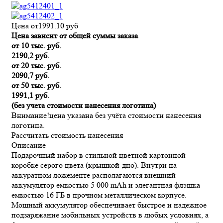
Цена от
1991.10
руб
Цена зависит от общей суммы заказа
от 10 тыс. руб.
2190,2 руб.
от 20 тыс. руб.
2090,7 руб.
от 50 тыс. руб.
1991,1 руб.
(без учета стоимости нанесения логотипа)
Внимание!
цена указана без учёта стоимости нанесения
логотипа.
Рассчитать стоимость нанесения
Описание
Подарочный набор в стильной цветной картонной
коробке серого цвета (крышкой-дно). Внутри на
аккуратном ложементе располагаются внешний
аккумулятор емкостью 5 000 mAh и элегантная флэшка
емкостью 16 ГБ в прочном металлическом корпусе.
Мощный аккумулятор обеспечивает быстрое и надежное
подзаряжание мобильных устройств в любых условиях, а