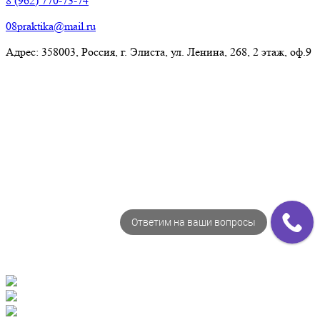
8 (962) 770-73-74
08praktika@mail.ru
Адрес:​ 358003, Россия, г. Элиста, ул. Ленина, 268, 2 этаж, оф.9
© Рекламно-производственная компания "Практика" 2009-
2026 Все права защищены
Ответим на ваши вопросы