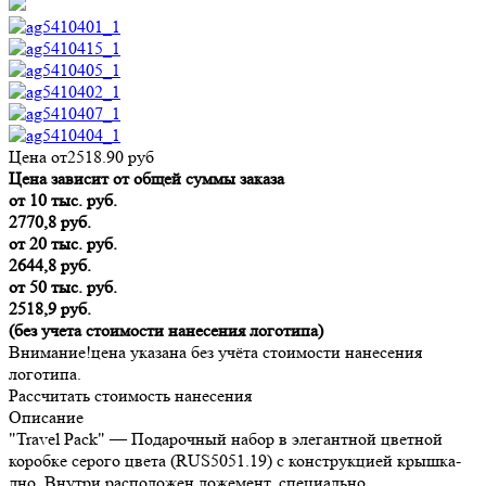
Цена от
2518.90
руб
Цена зависит от общей суммы заказа
от 10 тыс. руб.
2770,8 руб.
от 20 тыс. руб.
2644,8 руб.
от 50 тыс. руб.
2518,9 руб.
(без учета стоимости нанесения логотипа)
Внимание!
цена указана без учёта стоимости нанесения
логотипа.
Рассчитать стоимость нанесения
Описание
"Travel Pack" — Подарочный набор в элегантной цветной
коробке серого цвета (RUS5051.19) с конструкцией крышка-
дно. Внутри расположен ложемент, специально