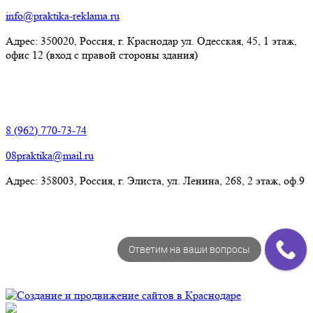
info@praktika-reklama.ru
Адрес: 350020, Россия, г. Краснодар ул. Одесская, 45, 1 этаж,
офис 12 (вход с правой стороны здания)
Элиста:
8 (962) 770-73-74
08praktika@mail.ru
Адрес:​ 358003, Россия, г. Элиста, ул. Ленина, 268, 2 этаж, оф.9
Ответим на ваши вопросы
© Рекламно-производственная компания "Практика" 2009-
2026 Все права защищены