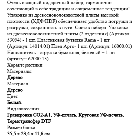
Очень изящный подарочный набор, гармонично
сочетающий в себе традиции и современные тенденции!
Упаковка из древесноволокнистной плиты высокой
плотности (ХДФ/HDF) обеспечивает удобство погрузки и
разгрузки, сохранность в пути. Состав набора: Упаковка
из древесноволокнистной плиты (2 отделения) (Артикул:
53054) - 1 шт. Пластиковая бутылка Rama - 1 шт.
(Артикул: 14014.01) Плед Арго- 1 шт. (Артикул: 16000.01)
Наполнитель - стружка бумажная, бежевый – 1 шт.
(артикул: 62000.13)
Характеристики
Материалы
Дерево
Материал
Дерево
Цвет
Белый.
Вид нанесения
Гравировка CO2-А1, УФ-печать, Круговая УФ-печать,
Термотрансфер DTF
Размер блока
35,5 х 23,4 х 11,6 см