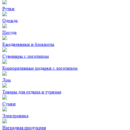
Ручки
Одежда
Посуда
Ежедневники и блокноты
Сувениры с логотипом
Корпоративные подарки с логотипом
Дом
Товары для отдыха и туризма
Сумки
Электроника
Наградная продукция