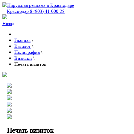
Краснодар 8 (903) 41-000-28
Назад
Главная
\
Каталог
\
Полиграфия
\
Визитки
\
Печать визиток
Печать визиток