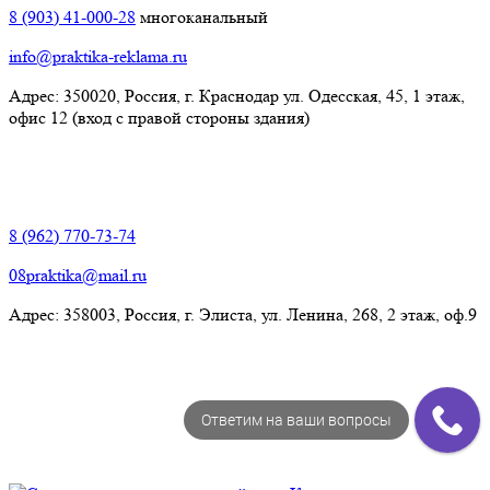
8 (903) 41-000-28
многоканальный
info@praktika-reklama.ru
Адрес: 350020, Россия, г. Краснодар ул. Одесская, 45, 1 этаж,
офис 12 (вход с правой стороны здания)
Элиста:
8 (962) 770-73-74
08praktika@mail.ru
Адрес:​ 358003, Россия, г. Элиста, ул. Ленина, 268, 2 этаж, оф.9
Ответим на ваши вопросы
© Рекламно-производственная компания "Практика" 2009-
2026 Все права защищены