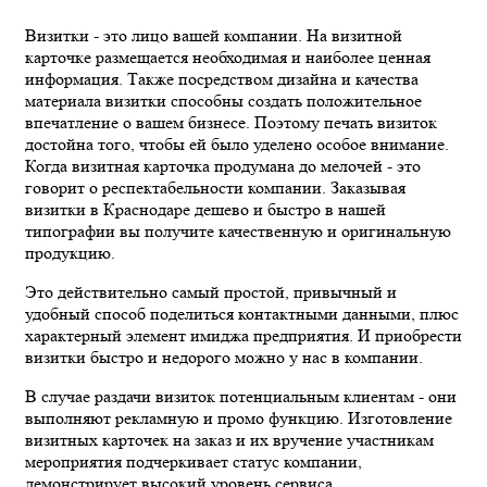
Визитки - это лицо вашей компании. На визитной
карточке размещается необходимая и наиболее ценная
информация. Также посредством дизайна и качества
материала визитки способны создать положительное
впечатление о вашем бизнесе. Поэтому печать визиток
достойна того, чтобы ей было уделено особое внимание.
Когда визитная карточка продумана до мелочей - это
говорит о респектабельности компании. Заказывая
визитки в Краснодаре дешево и быстро в нашей
типографии вы получите качественную и оригинальную
продукцию.
Это действительно самый простой, привычный и
удобный способ поделиться контактными данными, плюс
характерный элемент имиджа предприятия. И приобрести
визитки быстро и недорого можно у нас в компании.
В случае раздачи визиток потенциальным клиентам - они
выполняют рекламную и промо функцию. Изготовление
визитных карточек на заказ и их вручение участникам
мероприятия подчеркивает статус компании,
демонстрирует высокий уровень сервиса.