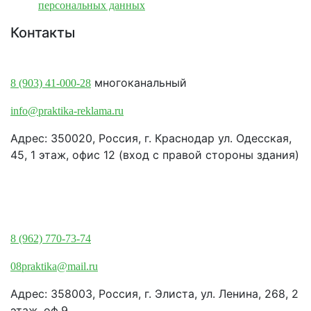
персональных данных
Контакты
Краснодар:
многоканальный
8 (903) 41-000-28
info@praktika-reklama.ru
Адрес: 350020, Россия, г. Краснодар ул. Одесская,
45, 1 этаж, офис 12 (вход с правой стороны здания)
Элиста:
8 (962) 770-73-74
08praktika@mail.ru
Адрес:​ 358003, Россия, г. Элиста, ул. Ленина, 268, 2
этаж, оф.9