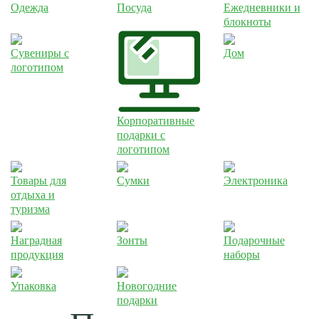
Одежда
Посуда
Ежедневники и
блокноты
Сувениры с
Дом
логотипом
Корпоративные
подарки с
логотипом
Товары для
Сумки
Электроника
отдыха и
туризма
Наградная
Зонты
Подарочные
продукция
наборы
Упаковка
Новогодние
подарки