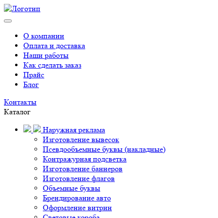
О компании
Оплата и доставка
Наши работы
Как сделать заказ
Прайс
Блог
Контакты
Каталог
Наружная реклама
Изготовление вывесок
Псевдообъемные буквы (накладные)
Контражурная подсветка
Изготовление баннеров
Изготовление флагов
Объемные буквы
Брендирование авто
Оформление витрин
Световые короба