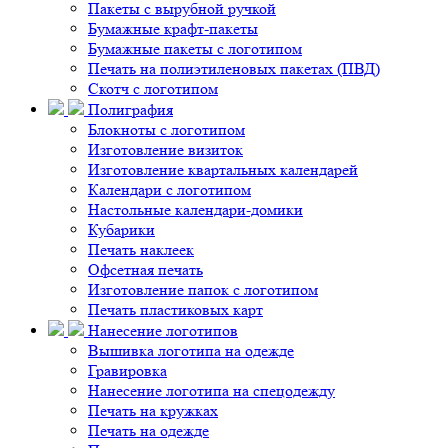
Пакеты с вырубной ручкой
Бумажные крафт-пакеты
Бумажные пакеты с логотипом
Печать на полиэтиленовых пакетах (ПВД)
Скотч с логотипом
Полиграфия
Блокноты с логотипом
Изготовление визиток
Изготовление квартальных календарей
Календари с логотипом
Настольные календари-домики
Кубарики
Печать наклеек
Офсетная печать
Изготовление папок с логотипом
Печать пластиковых карт
Нанесение логотипов
Вышивка логотипа на одежде
Гравировка
Нанесение логотипа на спецодежду
Печать на кружках
Печать на одежде