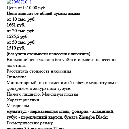
Цена от
1510.00
руб
Цена зависит от общей суммы заказа
от 10 тыс. руб.
1661 руб.
от 20 тыс. руб.
1585,5 руб.
от 50 тыс. руб.
1510 руб.
(без учета стоимости нанесения логотипа)
Внимание!
цена указана без учёта стоимости нанесения
логотипа.
Рассчитать стоимость нанесения
Описание
Миниатюрный, но незаменимый набор с мультитулом и
фонариком в аккуратном тубусе.
Ничего лишнего. Максимум пользы.
Характеристики
Материалы
мультитул - нержавеющая сталь; фонарик - алюминий;
тубус - переплетный картон, бумага Zhengba Black;
Геометрический размер
диаметр 7,3 см; высота 12 см