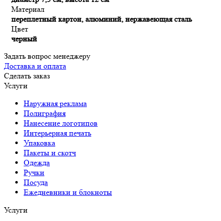
Материал
переплетный картон, алюминий, нержавеющая сталь
Цвет
черный
Задать вопрос менеджеру
Доставка и оплата
Сделать заказ
Услуги
Наружная реклама
Полиграфия
Нанесение логотипов
Интерьерная печать
Упаковка
Пакеты и скотч
Одежда
Ручки
Посуда
Ежедневники и блокноты
Услуги