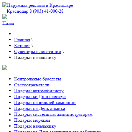
Краснодар 8 (903) 41-000-28
Назад
Главная
\
Каталог
\
Сувениры с логотипом
\
Подарки начальнику
Контрольные браслеты
Светоотражатели
Подарки автомобилисту
Подарки ко Дню шахтера
Подарки на юбилей компании
Подарки на День химика
Подарки системным администраторам
Подарки морякам
Подарки начальнику
Подарки на День медицинского работника