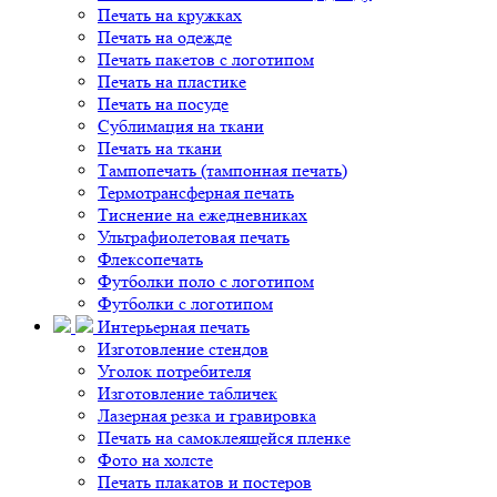
Печать на кружках
Печать на одежде
Печать пакетов с логотипом
Печать на пластике
Печать на посуде
Сублимация на ткани
Печать на ткани
Тампопечать (тампонная печать)
Термотрансферная печать
Тиснение на ежедневниках
Ультрафиолетовая печать
Флексопечать
Футболки поло с логотипом
Футболки с логотипом
Интерьерная печать
Изготовление стендов
Уголок потребителя
Изготовление табличек
Лазерная резка и гравировка
Печать на самоклеящейся пленке
Фото на холсте
Печать плакатов и постеров