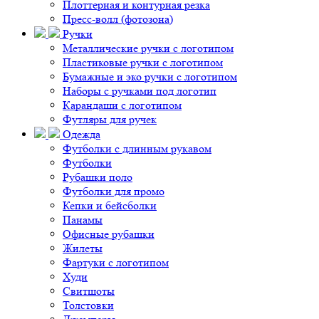
Плоттерная и контурная резка
Пресс-волл (фотозона)
Ручки
Металлические ручки с логотипом
Пластиковые ручки с логотипом
Бумажные и эко ручки с логотипом
Наборы с ручками под логотип
Карандаши с логотипом
Футляры для ручек
Одежда
Футболки с длинным рукавом
Футболки
Рубашки поло
Футболки для промо
Кепки и бейсболки
Панамы
Офисные рубашки
Жилеты
Фартуки с логотипом
Худи
Свитшоты
Толстовки