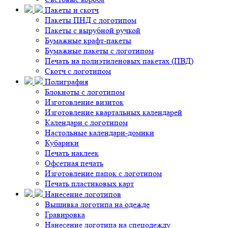
Пакеты и скотч
Пакеты ПНД с логотипом
Пакеты с вырубной ручкой
Бумажные крафт-пакеты
Бумажные пакеты с логотипом
Печать на полиэтиленовых пакетах (ПВД)
Скотч с логотипом
Полиграфия
Блокноты с логотипом
Изготовление визиток
Изготовление квартальных календарей
Календари с логотипом
Настольные календари-домики
Кубарики
Печать наклеек
Офсетная печать
Изготовление папок с логотипом
Печать пластиковых карт
Нанесение логотипов
Вышивка логотипа на одежде
Гравировка
Нанесение логотипа на спецодежду