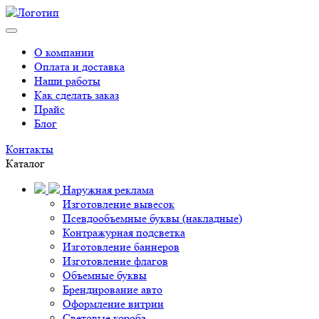
О компании
Оплата и доставка
Наши работы
Как сделать заказ
Прайс
Блог
Контакты
Каталог
Наружная реклама
Изготовление вывесок
Псевдообъемные буквы (накладные)
Контражурная подсветка
Изготовление баннеров
Изготовление флагов
Объемные буквы
Брендирование авто
Оформление витрин
Световые короба