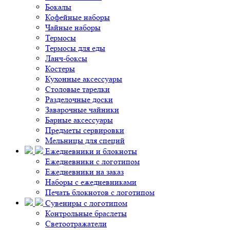
Бокалы
Кофейные наборы
Чайные наборы
Термосы
Термосы для еды
Ланч-боксы
Костеры
Кухонные аксессуары
Столовые тарелки
Разделочные доски
Заварочные чайники
Барные аксессуары
Предметы сервировки
Мельницы для специй
Ежедневники и блокноты
Ежедневники с логотипом
Ежедневники на заказ
Наборы с ежедневниками
Печать блокнотов с логотипом
Сувениры с логотипом
Контрольные браслеты
Светоотражатели