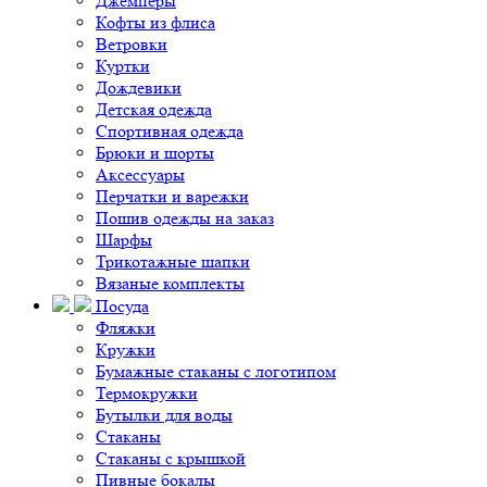
Джемперы
Кофты из флиса
Ветровки
Куртки
Дождевики
Детская одежда
Спортивная одежда
Брюки и шорты
Аксессуары
Перчатки и варежки
Пошив одежды на заказ
Шарфы
Трикотажные шапки
Вязаные комплекты
Посуда
Фляжки
Кружки
Бумажные стаканы с логотипом
Термокружки
Бутылки для воды
Стаканы
Стаканы с крышкой
Пивные бокалы