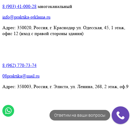
8 (903) 41-000-28
многоканальный
info@praktika-reklama.ru
Адрес: 350020, Россия, г. Краснодар ул. Одесская, 45, 1 этаж,
офис 12 (вход с правой стороны здания)
Элиста:
8 (962) 770-73-74
08praktika@mail.ru
Адрес:​ 358003, Россия, г. Элиста, ул. Ленина, 268, 2 этаж, оф.9
Ответим на ваши вопросы
© Рекламно-производственная компания "Практика" 2009-
2026 Все права защищены