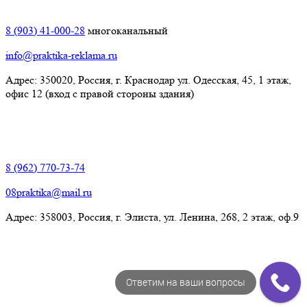
Краснодар:
8 (903) 41-000-28
многоканальный
info@praktika-reklama.ru
Адрес: 350020, Россия, г. Краснодар ул. Одесская, 45, 1 этаж,
офис 12 (вход с правой стороны здания)
Элиста:
8 (962) 770-73-74
08praktika@mail.ru
Адрес:​ 358003, Россия, г. Элиста, ул. Ленина, 268, 2 этаж, оф.9
Ответим на ваши вопросы
© Рекламно-производственная компания "Практика" 2009-
2026 Все права защищены