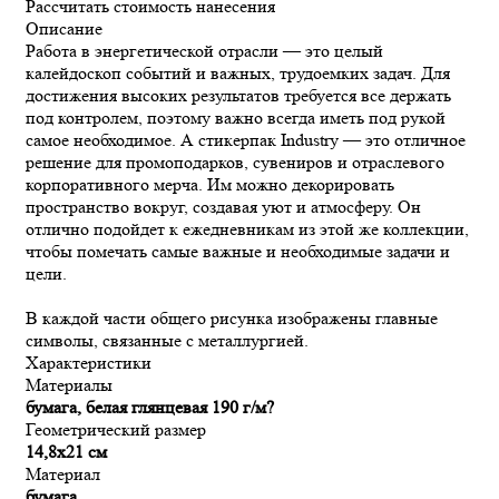
Рассчитать стоимость нанесения
Описание
Работа в энергетической отрасли — это целый
калейдоскоп событий и важных, трудоемких задач. Для
достижения высоких результатов требуется все держать
под контролем, поэтому важно всегда иметь под рукой
самое необходимое. А стикерпак Industry — это отличное
решение для промоподарков, сувениров и отраслевого
корпоративного мерча. Им можно декорировать
пространство вокруг, создавая уют и атмосферу. Он
отлично подойдет к ежедневникам из этой же коллекции,
чтобы помечать самые важные и необходимые задачи и
цели.
В каждой части общего рисунка изображены главные
символы, связанные с металлургией.
Характеристики
Материалы
бумага, белая глянцевая 190 г/м?
Геометрический размер
14,8x21 см
Материал
бумага