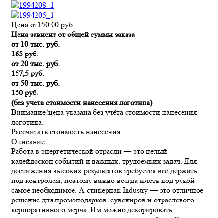
Цена от
150.00
руб
Цена зависит от общей суммы заказа
от 10 тыс. руб.
165 руб.
от 20 тыс. руб.
157,5 руб.
от 50 тыс. руб.
150 руб.
(без учета стоимости нанесения логотипа)
Внимание!
цена указана без учёта стоимости нанесения
логотипа.
Рассчитать стоимость нанесения
Описание
Работа в энергетической отрасли — это целый
калейдоскоп событий и важных, трудоемких задач. Для
достижения высоких результатов требуется все держать
под контролем, поэтому важно всегда иметь под рукой
самое необходимое. А стикерпак Industry — это отличное
решение для промоподарков, сувениров и отраслевого
корпоративного мерча. Им можно декорировать