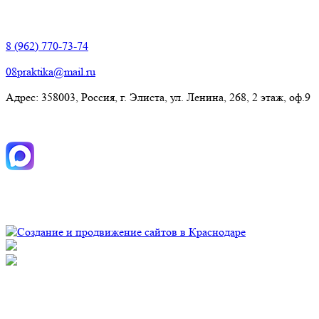
Элиста:
8 (962) 770-73-74
08praktika@mail.ru
Адрес:​ 358003, Россия, г. Элиста, ул. Ленина, 268, 2 этаж, оф.9
© Рекламно-производственная компания "Практика" 2009-
2026 Все права защищены