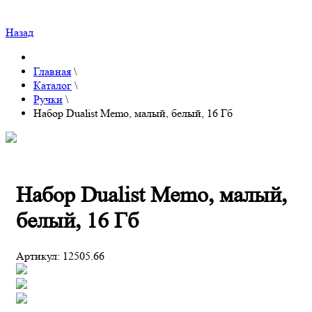
Назад
Главная
\
Каталог
\
Ручки
\
Набор Dualist Memo, малый, белый, 16 Гб
Набор Dualist Memo, малый,
белый, 16 Гб
Артикул:
12505.66