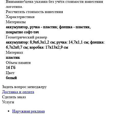
Внимание!
цена указана без учёта стоимости нанесения
логотипа.
Рассчитать стоимость нанесения
Характеристики
Материалы
аккумулятор, ручка - пластик; флешка - пластик,
покрытие софт-тач
Геометрический размер
аккумулятор: 8,9x6,3x1,2 см; ручка: 14,7х1,1 см; флешка:
6,7х2х0,7 см; коробка: 17х13х2,9 см
Материал
пластик
Объем памяти
16 Гб
Цвет
белый
Задать вопрос менеджеру
Доставка и оплата
Сделать заказ
Услуги
Наружная реклама