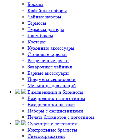
Бокалы
Кофейные наборы
Чайные наборы
Термосы
Термосы для еды
Ланч-боксы
Костеры
Кухонные аксессуары
Столовые тарелки
Разделочные доски
Заварочные чайники
Барные аксессуары
Предметы сервировки
Мельницы для специй
Ежедневники и блокноты
Ежедневники с логотипом
Ежедневники на заказ
Наборы с ежедневниками
Печать блокнотов с логотипом
Сувениры с логотипом
Контрольные браслеты
Светоотражатели