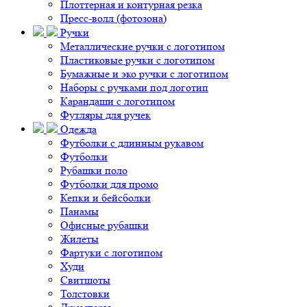
Плоттерная и контурная резка
Пресс-волл (фотозона)
Ручки
Металлические ручки с логотипом
Пластиковые ручки с логотипом
Бумажные и эко ручки с логотипом
Наборы с ручками под логотип
Карандаши с логотипом
Футляры для ручек
Одежда
Футболки с длинным рукавом
Футболки
Рубашки поло
Футболки для промо
Кепки и бейсболки
Панамы
Офисные рубашки
Жилеты
Фартуки с логотипом
Худи
Свитшоты
Толстовки