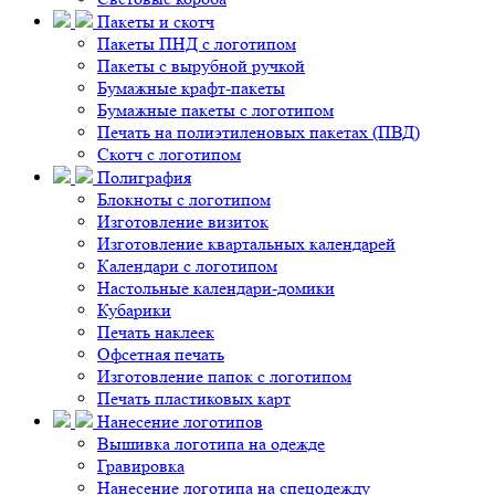
Пакеты и скотч
Пакеты ПНД с логотипом
Пакеты с вырубной ручкой
Бумажные крафт-пакеты
Бумажные пакеты с логотипом
Печать на полиэтиленовых пакетах (ПВД)
Скотч с логотипом
Полиграфия
Блокноты с логотипом
Изготовление визиток
Изготовление квартальных календарей
Календари с логотипом
Настольные календари-домики
Кубарики
Печать наклеек
Офсетная печать
Изготовление папок с логотипом
Печать пластиковых карт
Нанесение логотипов
Вышивка логотипа на одежде
Гравировка
Нанесение логотипа на спецодежду