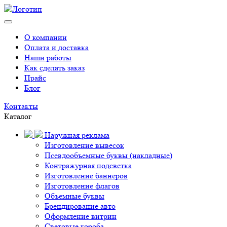
О компании
Оплата и доставка
Наши работы
Как сделать заказ
Прайс
Блог
Контакты
Каталог
Наружная реклама
Изготовление вывесок
Псевдообъемные буквы (накладные)
Контражурная подсветка
Изготовление баннеров
Изготовление флагов
Объемные буквы
Брендирование авто
Оформление витрин
Световые короба