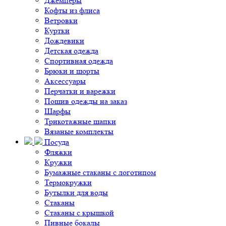
Джемперы
Кофты из флиса
Ветровки
Куртки
Дождевики
Детская одежда
Спортивная одежда
Брюки и шорты
Аксессуары
Перчатки и варежки
Пошив одежды на заказ
Шарфы
Трикотажные шапки
Вязаные комплекты
Посуда
Фляжки
Кружки
Бумажные стаканы с логотипом
Термокружки
Бутылки для воды
Стаканы
Стаканы с крышкой
Пивные бокалы