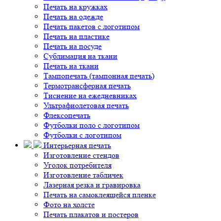
Печать на кружках
Печать на одежде
Печать пакетов с логотипом
Печать на пластике
Печать на посуде
Сублимация на ткани
Печать на ткани
Тампопечать (тампонная печать)
Термотрансферная печать
Тиснение на ежедневниках
Ультрафиолетовая печать
Флексопечать
Футболки поло с логотипом
Футболки с логотипом
Интерьерная печать
Изготовление стендов
Уголок потребителя
Изготовление табличек
Лазерная резка и гравировка
Печать на самоклеящейся пленке
Фото на холсте
Печать плакатов и постеров