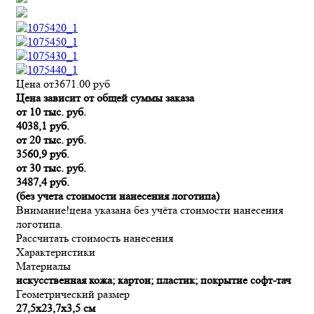
Цена от
3671.00
руб
Цена зависит от общей суммы заказа
от 10 тыс. руб.
4038,1 руб.
от 20 тыс. руб.
3560,9 руб.
от 30 тыс. руб.
3487,4 руб.
(без учета стоимости нанесения логотипа)
Внимание!
цена указана без учёта стоимости нанесения
логотипа.
Рассчитать стоимость нанесения
Характеристики
Материалы
искусственная кожа; картон; пластик; покрытие софт-тач
Геометрический размер
27,5х23,7х3,5 см