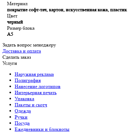
Материал
покрытие софт-тач, картон, искусственная кожа, пластик
Цвет
черный
Размер блока
А5
Задать вопрос менеджеру
Доставка и оплата
Сделать заказ
Услуги
Наружная реклама
Полиграфия
Нанесение логотипов
Интерьерная печать
Упаковка
Пакеты и скотч
Одежда
Ручки
Посуда
Ежедневники и блокноты