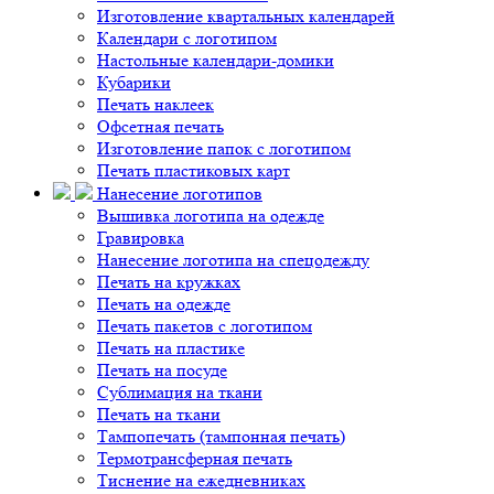
Изготовление квартальных календарей
Календари с логотипом
Настольные календари-домики
Кубарики
Печать наклеек
Офсетная печать
Изготовление папок с логотипом
Печать пластиковых карт
Нанесение логотипов
Вышивка логотипа на одежде
Гравировка
Нанесение логотипа на спецодежду
Печать на кружках
Печать на одежде
Печать пакетов с логотипом
Печать на пластике
Печать на посуде
Сублимация на ткани
Печать на ткани
Тампопечать (тампонная печать)
Термотрансферная печать
Тиснение на ежедневниках