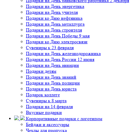
Подарки на День банковского работника 2 декабря
Подарки на День энергетика
Подарки на День учителя
Подарки ко Дню нефтяника
Подарки на День металлурга
Подарки на День строителя
Подарки на День Победы 9 мая
Подарки ко Дню электросвязи
Сувениры к 23 февраля
Подарки на День железнодорожника
Подарки на День России 12 июня
Подарки на День авиации
Подарки детям
Подарки на День знаний
Подарки на День полиции
Подарки на День юриста
Подарок коллеге
Сувениры к 8 марта
Подарки на 14 февраля
Вкусные подарки
Корпоративные подарки с логотипом
Бейджи и аксессуары
Чехлы для пропуска