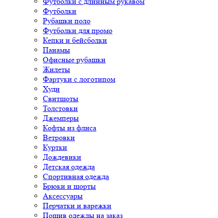
Футболки с длинным рукавом
Футболки
Рубашки поло
Футболки для промо
Кепки и бейсболки
Панамы
Офисные рубашки
Жилеты
Фартуки с логотипом
Худи
Свитшоты
Толстовки
Джемперы
Кофты из флиса
Ветровки
Куртки
Дождевики
Детская одежда
Спортивная одежда
Брюки и шорты
Аксессуары
Перчатки и варежки
Пошив одежды на заказ