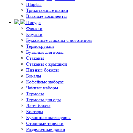
Шарфы
Трикотажные шапки
Вязаные комплекты
Посуда
Фляжки
Кружки
Бумажные стаканы с логотипом
Термокружки
Бутылки для воды
Стаканы
Стаканы с крышкой
Пивные бокалы
Бокалы
Кофейные наборы
Чайные наборы
Термосы
Термосы для еды
Ланч-боксы
Костеры
Кухонные аксессуары
Столовые тарелки
Разделочные доски