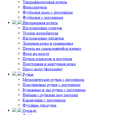
Ультрафиолетовая печать
Флексопечать
Футболки поло с логотипом
Футболки с логотипом
Интерьерная печать
Изготовление стендов
Уголок потребителя
Изготовление табличек
Лазерная резка и гравировка
Печать на самоклеящейся пленке
Фото на холсте
Печать плакатов и постеров
Плоттерная и контурная резка
Пресс-волл (фотозона)
Ручки
Металлические ручки с логотипом
Пластиковые ручки с логотипом
Бумажные и эко ручки с логотипом
Наборы с ручками под логотип
Карандаши с логотипом
Футляры для ручек
Одежда