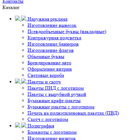
Контакты
Каталог
Наружная реклама
Изготовление вывесок
Псевдообъемные буквы (накладные)
Контражурная подсветка
Изготовление баннеров
Изготовление флагов
Объемные буквы
Брендирование авто
Оформление витрин
Световые короба
Пакеты и скотч
Пакеты ПНД с логотипом
Пакеты с вырубной ручкой
Бумажные крафт-пакеты
Бумажные пакеты с логотипом
Печать на полиэтиленовых пакетах (ПВД)
Скотч с логотипом
Полиграфия
Блокноты с логотипом
Изготовление визиток