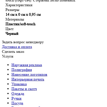
touch (софт-тач). Стержень легко поменять.
Характеристики
Размеры
14 см х 0 см х 0,95 см
Материалы
Пластик/soft-touch
Цвет
Черный
Задать вопрос менеджеру
Доставка и оплата
Сделать заказ
Услуги
Наружная реклама
Полиграфия
Нанесение логотипов
Интерьерная печать
Упаковка
Пакеты и скотч
Одежда
Ручки
Посуда