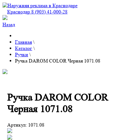
Краснодар 8 (903) 41-000-28
Назад
Главная
\
Каталог
\
Ручки
\
Ручка DAROM COLOR Черная 1071.08
Ручка DAROM COLOR
Черная 1071.08
Артикул:
1071.08