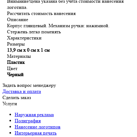
Внимание!
цена указана без учёта стоимости нанесения
логотипа.
Рассчитать стоимость нанесения
Описание
Корпус глянцевый. Механизм ручки: нажимной.
Стержень легко поменять
Характеристики
Размеры
13,9 см х 0 см х 1 см
Материалы
Пластик
Цвет
Черный
Задать вопрос менеджеру
Доставка и оплата
Сделать заказ
Услуги
Наружная реклама
Полиграфия
Нанесение логотипов
Интерьерная печать