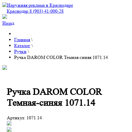
Краснодар 8 (903) 41-000-28
Назад
Главная
\
Каталог
\
Ручки
\
Ручка DAROM COLOR Темная-синяя 1071.14
Ручка DAROM COLOR
Темная-синяя 1071.14
Артикул:
1071.14