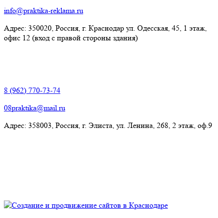
info@praktika-reklama.ru
Адрес: 350020, Россия, г. Краснодар ул. Одесская, 45, 1 этаж,
офис 12 (вход с правой стороны здания)
Элиста:
8 (962) 770-73-74
08praktika@mail.ru
Адрес:​ 358003, Россия, г. Элиста, ул. Ленина, 268, 2 этаж, оф.9
© Рекламно-производственная компания "Практика" 2009-
2026 Все права защищены