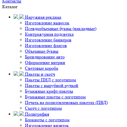
Контакты
Каталог
Наружная реклама
Изготовление вывесок
Псевдообъемные буквы (накладные)
Контражурная подсветка
Изготовление баннеров
Изготовление флагов
Объемные буквы
Брендирование авто
Оформление витрин
Световые короба
Пакеты и скотч
Пакеты ПНД с логотипом
Пакеты с вырубной ручкой
Бумажные крафт-пакеты
Бумажные пакеты с логотипом
Печать на полиэтиленовых пакетах (ПВД)
Скотч с логотипом
Полиграфия
Блокноты с логотипом
Изготовление визиток