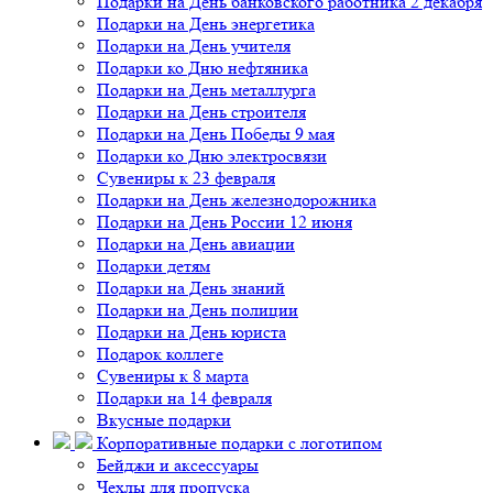
Подарки на День банковского работника 2 декабря
Подарки на День энергетика
Подарки на День учителя
Подарки ко Дню нефтяника
Подарки на День металлурга
Подарки на День строителя
Подарки на День Победы 9 мая
Подарки ко Дню электросвязи
Сувениры к 23 февраля
Подарки на День железнодорожника
Подарки на День России 12 июня
Подарки на День авиации
Подарки детям
Подарки на День знаний
Подарки на День полиции
Подарки на День юриста
Подарок коллеге
Сувениры к 8 марта
Подарки на 14 февраля
Вкусные подарки
Корпоративные подарки с логотипом
Бейджи и аксессуары
Чехлы для пропуска