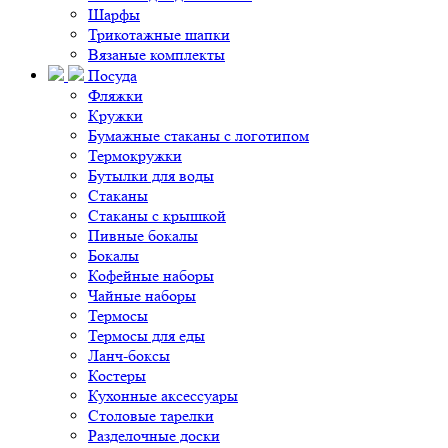
Шарфы
Трикотажные шапки
Вязаные комплекты
Посуда
Фляжки
Кружки
Бумажные стаканы с логотипом
Термокружки
Бутылки для воды
Стаканы
Стаканы с крышкой
Пивные бокалы
Бокалы
Кофейные наборы
Чайные наборы
Термосы
Термосы для еды
Ланч-боксы
Костеры
Кухонные аксессуары
Столовые тарелки
Разделочные доски