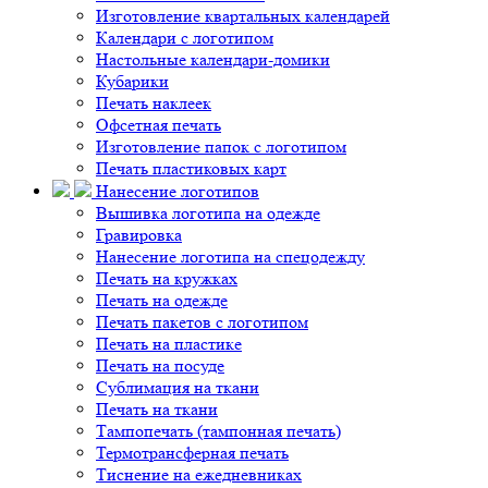
Изготовление квартальных календарей
Календари с логотипом
Настольные календари-домики
Кубарики
Печать наклеек
Офсетная печать
Изготовление папок с логотипом
Печать пластиковых карт
Нанесение логотипов
Вышивка логотипа на одежде
Гравировка
Нанесение логотипа на спецодежду
Печать на кружках
Печать на одежде
Печать пакетов с логотипом
Печать на пластике
Печать на посуде
Сублимация на ткани
Печать на ткани
Тампопечать (тампонная печать)
Термотрансферная печать
Тиснение на ежедневниках