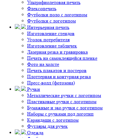
Ультрафиолетовая печать
Флексопечать
Футболки поло с логотипом
Футболки с логотипом
Интерьерная печать
Изготовление стендов
Уголок потребителя
Изготовление табличек
Лазерная резка и гравировка
Печать на самоклеящейся пленке
Фото на холсте
Печать плакатов и постеров
Плоттерная и контурная резка
Пресс-волл (фотозона)
Ручки
Металлические ручки с логотипом
Пластиковые ручки с логотипом
Бумажные и эко ручки с логотипом
Наборы с ручками под логотип
Карандаши с логотипом
Футляры для ручек
Одежда