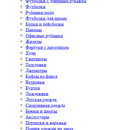
Футболки с длинным рукавом
Футболки
Рубашки поло
Футболки для промо
Кепки и бейсболки
Панамы
Офисные рубашки
Жилеты
Фартуки с логотипом
Худи
Свитшоты
Толстовки
Джемперы
Кофты из флиса
Ветровки
Куртки
Дождевики
Детская одежда
Спортивная одежда
Брюки и шорты
Аксессуары
Перчатки и варежки
Пошив одежды на заказ