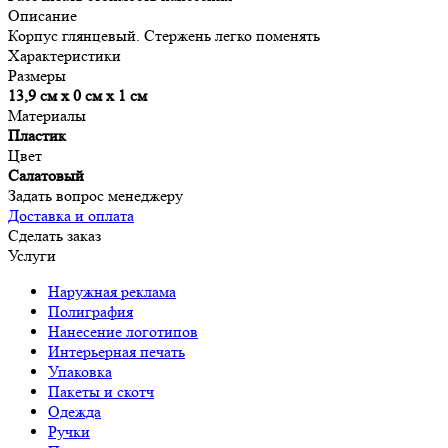
Описание
Корпус глянцевый. Стержень легко поменять
Характеристики
Размеры
13,9 см х 0 см х 1 см
Материалы
Пластик
Цвет
Салатовый
Задать вопрос менеджеру
Доставка и оплата
Сделать заказ
Услуги
Наружная реклама
Полиграфия
Нанесение логотипов
Интерьерная печать
Упаковка
Пакеты и скотч
Одежда
Ручки