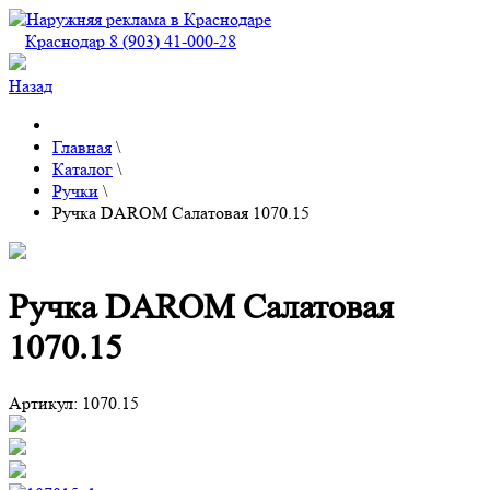
Краснодар 8 (903) 41-000-28
Назад
Главная
\
Каталог
\
Ручки
\
Ручка DAROM Салатовая 1070.15
Ручка DAROM Салатовая
1070.15
Артикул:
1070.15