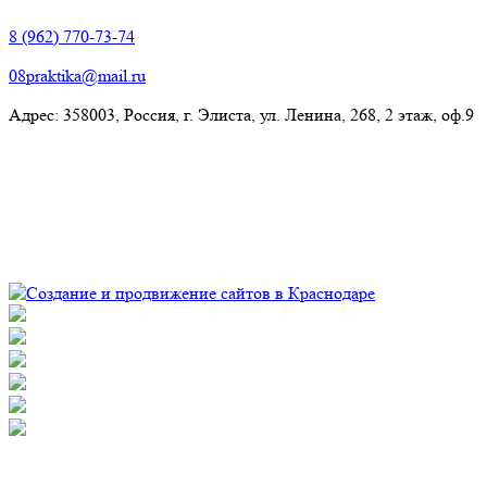
8 (962) 770-73-74
08praktika@mail.ru
Адрес:​ 358003, Россия, г. Элиста, ул. Ленина, 268, 2 этаж, оф.9
© Рекламно-производственная компания "Практика" 2009-
2026 Все права защищены