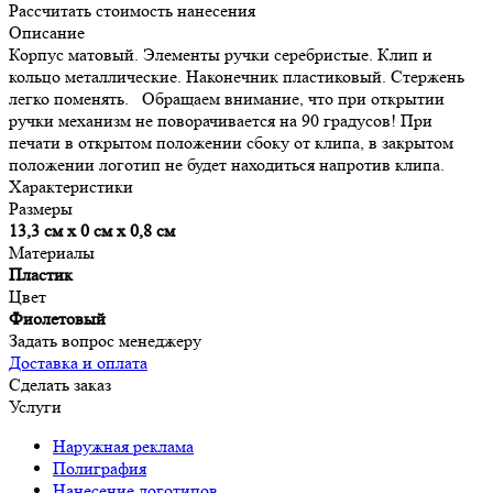
Рассчитать стоимость нанесения
Описание
Корпус матовый. Элементы ручки серебристые. Клип и
кольцо металлические. Наконечник пластиковый. Стержень
легко поменять. Обращаем внимание, что при открытии
ручки механизм не поворачивается на 90 градусов! При
печати в открытом положении сбоку от клипа, в закрытом
положении логотип не будет находиться напротив клипа.
Характеристики
Размеры
13,3 см х 0 см х 0,8 см
Материалы
Пластик
Цвет
Фиолетовый
Задать вопрос менеджеру
Доставка и оплата
Сделать заказ
Услуги
Наружная реклама
Полиграфия
Нанесение логотипов