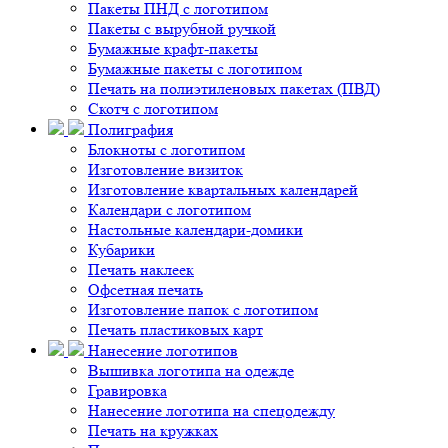
Пакеты ПНД с логотипом
Пакеты с вырубной ручкой
Бумажные крафт-пакеты
Бумажные пакеты с логотипом
Печать на полиэтиленовых пакетах (ПВД)
Скотч с логотипом
Полиграфия
Блокноты с логотипом
Изготовление визиток
Изготовление квартальных календарей
Календари с логотипом
Настольные календари-домики
Кубарики
Печать наклеек
Офсетная печать
Изготовление папок с логотипом
Печать пластиковых карт
Нанесение логотипов
Вышивка логотипа на одежде
Гравировка
Нанесение логотипа на спецодежду
Печать на кружках