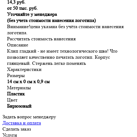
14,3 руб.
от 50 тыс. руб.
Уточняйте у менеджера
(без учета стоимости нанесения логотипа)
Внимание!
цена указана без учёта стоимости нанесения
логотипа.
Рассчитать стоимость нанесения
Описание
Клип гладкий - не имеет технологического шва! Что
позволяет качественно печатать логотип. Корпус
глянцевый. Стержень легко поменять
Характеристики
Размеры
14 см х 0 см х 0,9 см
Материалы
Пластик
Цвет
Бирюзовый
Задать вопрос менеджеру
Доставка и оплата
Сделать заказ
Услуги