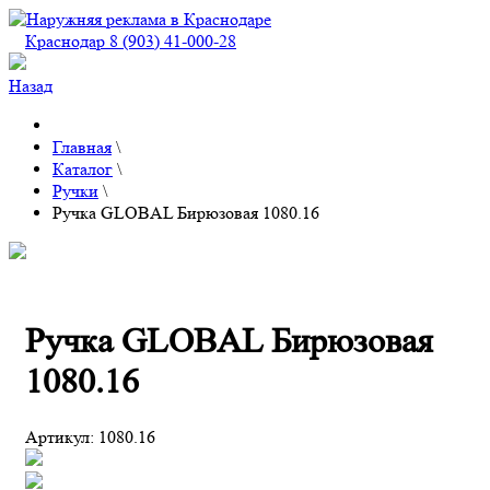
Краснодар 8 (903) 41-000-28
Назад
Главная
\
Каталог
\
Ручки
\
Ручка GLOBAL Бирюзовая 1080.16
Ручка GLOBAL Бирюзовая
1080.16
Артикул:
1080.16