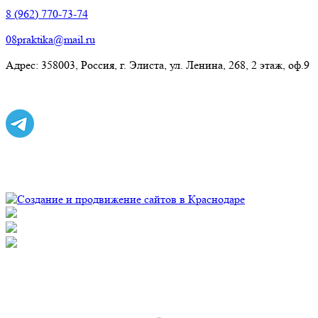
8 (962) 770-73-74
08praktika@mail.ru
Адрес:​ 358003, Россия, г. Элиста, ул. Ленина, 268, 2 этаж, оф.9
© Рекламно-производственная компания "Практика" 2009-
2026 Все права защищены