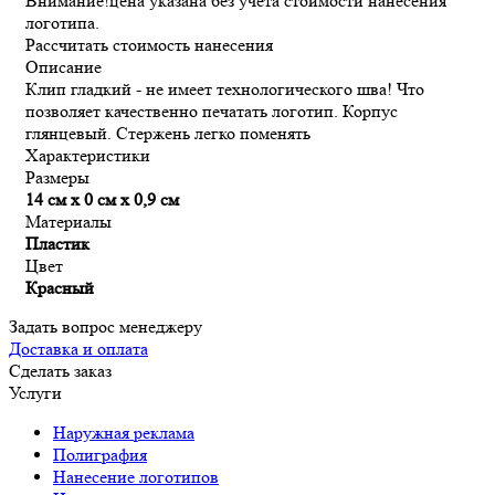
Внимание!
цена указана без учёта стоимости нанесения
логотипа.
Рассчитать стоимость нанесения
Описание
Клип гладкий - не имеет технологического шва! Что
позволяет качественно печатать логотип. Корпус
глянцевый. Стержень легко поменять
Характеристики
Размеры
14 см х 0 см х 0,9 см
Материалы
Пластик
Цвет
Красный
Задать вопрос менеджеру
Доставка и оплата
Сделать заказ
Услуги
Наружная реклама
Полиграфия
Нанесение логотипов