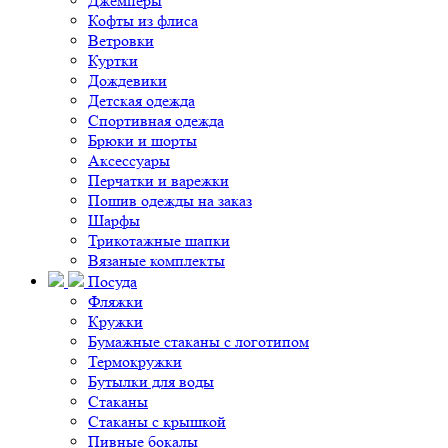
Джемперы
Кофты из флиса
Ветровки
Куртки
Дождевики
Детская одежда
Спортивная одежда
Брюки и шорты
Аксессуары
Перчатки и варежки
Пошив одежды на заказ
Шарфы
Трикотажные шапки
Вязаные комплекты
Посуда
Фляжки
Кружки
Бумажные стаканы с логотипом
Термокружки
Бутылки для воды
Стаканы
Стаканы с крышкой
Пивные бокалы