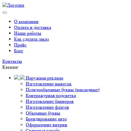
О компании
Оплата и доставка
Наши работы
Как сделать заказ
Прайс
Блог
Контакты
Каталог
Наружная реклама
Изготовление вывесок
Псевдообъемные буквы (накладные)
Контражурная подсветка
Изготовление баннеров
Изготовление флагов
Объемные буквы
Брендирование авто
Оформление витрин
Световые короба