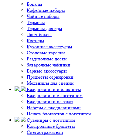
Бокалы
Кофейные наборы
Чайные наборы
Термосы
Термосы для еды
Ланч-боксы
Костеры
Кухонные аксессуары
Столовые тарелки
Разделочные доски
Заварочные чайники
Барные аксессуары
Предметы сервировки
Мельницы для специй
Ежедневники и блокноты
Ежедневники с логотипом
Ежедневники на заказ
Наборы с ежедневниками
Печать блокнотов с логотипом
Сувениры с логотипом
Контрольные браслеты
Светоотражатели