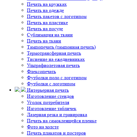
Печать на кружках
Печать на одежде
Печать пакетов с логотипом
Печать на пластике
Печать на посуде
Сублимация на ткани
Печать на ткани
Тампопечать (тампонная печать)
Термотрансферная печать
Тиснение на ежедневниках
Ультрафиолетовая печать
Флексопечать
Футболки поло с логотипом
Футболки с логотипом
Интерьерная печать
Изготовление стендов
Уголок потребителя
Изготовление табличек
Лазерная резка и гравировка
Печать на самоклеящейся пленке
Фото на холсте
Печать плакатов и постеров