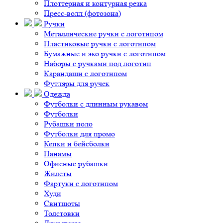
Плоттерная и контурная резка
Пресс-волл (фотозона)
Ручки
Металлические ручки с логотипом
Пластиковые ручки с логотипом
Бумажные и эко ручки с логотипом
Наборы с ручками под логотип
Карандаши с логотипом
Футляры для ручек
Одежда
Футболки с длинным рукавом
Футболки
Рубашки поло
Футболки для промо
Кепки и бейсболки
Панамы
Офисные рубашки
Жилеты
Фартуки с логотипом
Худи
Свитшоты
Толстовки