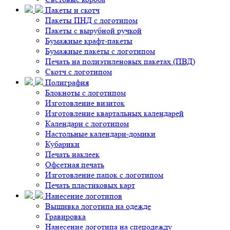
Пакеты и скотч
Пакеты ПНД с логотипом
Пакеты с вырубной ручкой
Бумажные крафт-пакеты
Бумажные пакеты с логотипом
Печать на полиэтиленовых пакетах (ПВД)
Скотч с логотипом
Полиграфия
Блокноты с логотипом
Изготовление визиток
Изготовление квартальных календарей
Календари с логотипом
Настольные календари-домики
Кубарики
Печать наклеек
Офсетная печать
Изготовление папок с логотипом
Печать пластиковых карт
Нанесение логотипов
Вышивка логотипа на одежде
Гравировка
Нанесение логотипа на спецодежду