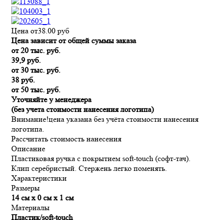
Цена от
38.00
руб
Цена зависит от общей суммы заказа
от 20 тыс. руб.
39,9 руб.
от 30 тыс. руб.
38 руб.
от 50 тыс. руб.
Уточняйте у менеджера
(без учета стоимости нанесения логотипа)
Внимание!
цена указана без учёта стоимости нанесения
логотипа.
Рассчитать стоимость нанесения
Описание
Пластиковая ручка с покрытием soft-touch (софт-тач).
Клип серебристый. Стержень легко поменять.
Характеристики
Размеры
14 см х 0 см х 1 см
Материалы
Пластик/soft-touch