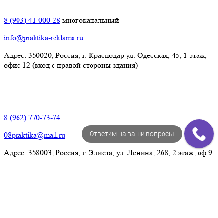
Краснодар:
8 (903) 41-000-28
многоканальный
info@praktika-reklama.ru
Адрес: 350020, Россия, г. Краснодар ул. Одесская, 45, 1 этаж,
офис 12 (вход с правой стороны здания)
Элиста:
8 (962) 770-73-74
Ответим на ваши вопросы
08praktika@mail.ru
Адрес:​ 358003, Россия, г. Элиста, ул. Ленина, 268, 2 этаж, оф.9
© Рекламно-производственная компания "Практика" 2009-
2026 Все права защищены