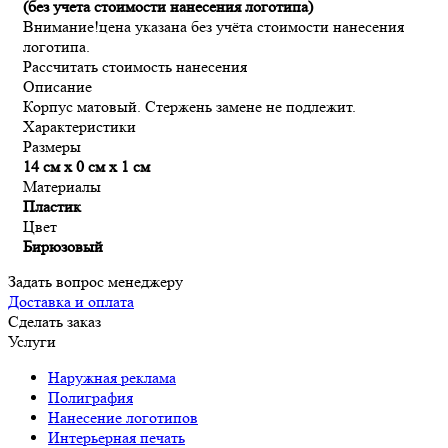
(без учета стоимости нанесения логотипа)
Внимание!
цена указана без учёта стоимости нанесения
логотипа.
Рассчитать стоимость нанесения
Описание
Корпус матовый. Стержень замене не подлежит.
Характеристики
Размеры
14 см х 0 см х 1 см
Материалы
Пластик
Цвет
Бирюзовый
Задать вопрос менеджеру
Доставка и оплата
Сделать заказ
Услуги
Наружная реклама
Полиграфия
Нанесение логотипов
Интерьерная печать