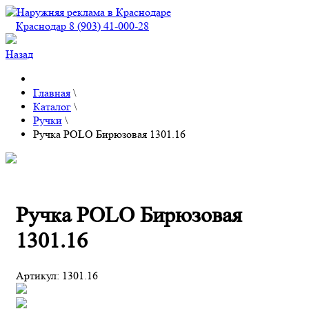
Краснодар 8 (903) 41-000-28
Назад
Главная
\
Каталог
\
Ручки
\
Ручка POLO Бирюзовая 1301.16
Ручка POLO Бирюзовая
1301.16
Артикул:
1301.16