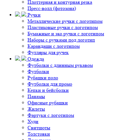
Плоттерная и контурная резка
Пресс-волл (фотозона)
Ручки
Металлические ручки с логотипом
Пластиковые ручки с логотипом
Бумажные и эко ручки с логотипом
Наборы с ручками под логотип
Карандаши с логотипом
Футляры для ручек
Одежда
Футболки с длинным рукавом
Футболки
Рубашки поло
Футболки для промо
Кепки и бейсболки
Панамы
Офисные рубашки
Жилеты
Фартуки с логотипом
Худи
Свитшоты
Толстовки