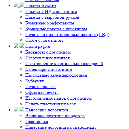
Пакеты и скотч
Пакеты ПНД с логотипом
Пакеты с вырубной ручкой
Бумажные крафт-пакеты
Бумажные пакеты с логотипом
Печать на полиэтиленовых пакетах (ПВД)
Скотч с логотипом
Полиграфия
Блокноты с логотипом
Изготовление визиток
Изготовление квартальных календарей
Календари с логотипом
Настольные календари-домики
Кубарики
Печать наклеек
Офсетная печать
Изготовление папок с логотипом
Печать пластиковых карт
Нанесение логотипов
Вышивка логотипа на одежде
Гравировка
Нанесение логотипа на спецодежду