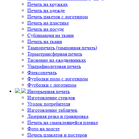
Печать на кружках
Печать на одежде
Печать пакетов с логотипом
Печать на пластике
Печать на посуде
Сублимация на ткани
Печать на ткани
Тампопечать (тампонная печать)
Термотрансферная печать
Тиснение на ежедневниках
Ультрафиолетовая печать
Флексопечать
Футболки поло с логотипом
Футболки с логотипом
Интерьерная печать
Изготовление стендов
Уголок потребителя
Изготовление табличек
Лазерная резка и гравировка
Печать на самоклеящейся пленке
Фото на холсте
Печать плакатов и постеров