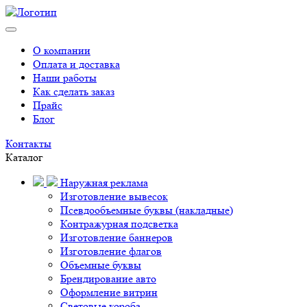
О компании
Оплата и доставка
Наши работы
Как сделать заказ
Прайс
Блог
Контакты
Каталог
Наружная реклама
Изготовление вывесок
Псевдообъемные буквы (накладные)
Контражурная подсветка
Изготовление баннеров
Изготовление флагов
Объемные буквы
Брендирование авто
Оформление витрин
Световые короба