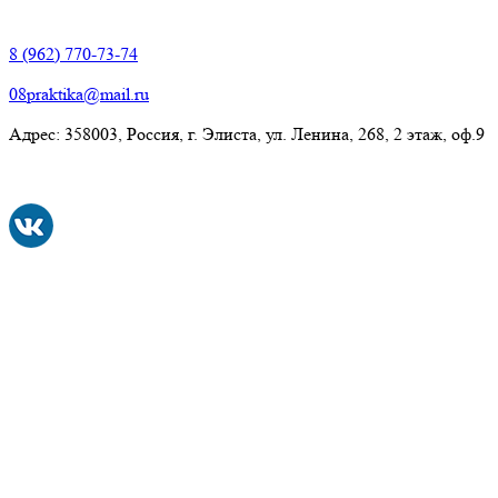
Элиста:
8 (962) 770-73-74
08praktika@mail.ru
Адрес:​ 358003, Россия, г. Элиста, ул. Ленина, 268, 2 этаж, оф.9
© Рекламно-производственная компания "Практика" 2009-
2026 Все права защищены