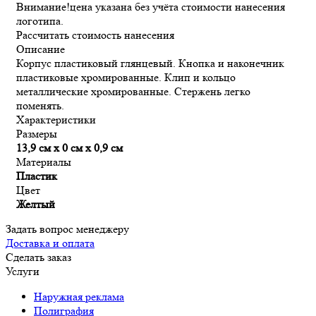
Внимание!
цена указана без учёта стоимости нанесения
логотипа.
Рассчитать стоимость нанесения
Описание
Корпус пластиковый глянцевый. Кнопка и наконечник
пластиковые хромированные. Клип и кольцо
металлические хромированные. Стержень легко
поменять.
Характеристики
Размеры
13,9 см х 0 см х 0,9 см
Материалы
Пластик
Цвет
Желтый
Задать вопрос менеджеру
Доставка и оплата
Сделать заказ
Услуги
Наружная реклама
Полиграфия