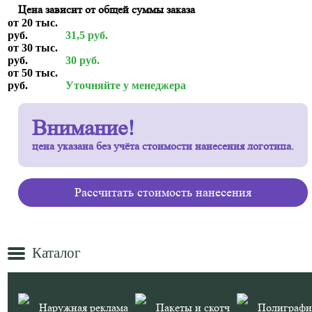
Цена зависит от общей суммы заказа
от 20 тыс.
руб.
31,5 руб.
от 30 тыс.
руб.
30 руб.
от 50 тыс.
руб.
Уточняйте у менеджера
Внимание!
цена указана без учёта стоимости нанесения логотипа.
Рассчитать стоимость нанесения
Каталог
Наружная реклама
Пакеты и скотч
Полиграфи