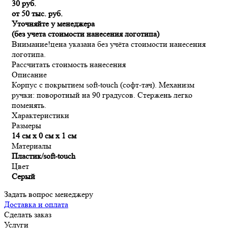
30 руб.
от 50 тыс. руб.
Уточняйте у менеджера
(без учета стоимости нанесения логотипа)
Внимание!
цена указана без учёта стоимости нанесения
логотипа.
Рассчитать стоимость нанесения
Описание
Корпус с покрытием soft-touch (софт-тач). Механизм
ручки: поворотный на 90 градусов. Стержень легко
поменять.
Характеристики
Размеры
14 см х 0 см х 1 см
Материалы
Пластик/soft-touch
Цвет
Серый
Задать вопрос менеджеру
Доставка и оплата
Сделать заказ
Услуги