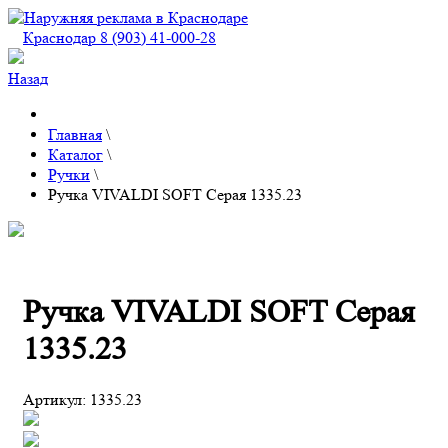
Краснодар 8 (903) 41-000-28
Назад
Главная
\
Каталог
\
Ручки
\
Ручка VIVALDI SOFT Серая 1335.23
Ручка VIVALDI SOFT Серая
1335.23
Артикул:
1335.23