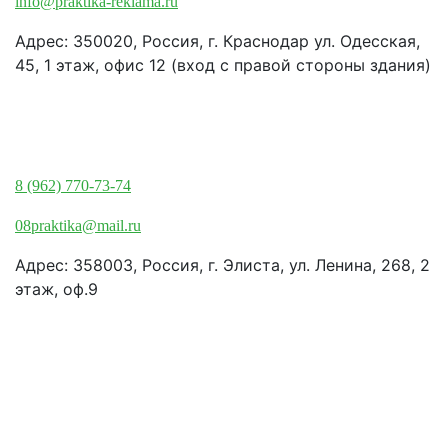
info@praktika-reklama.ru
Адрес: 350020, Россия, г. Краснодар ул. Одесская,
45, 1 этаж, офис 12 (вход с правой стороны здания)
Элиста:
8 (962) 770-73-74
08praktika@mail.ru
Адрес:​ 358003, Россия, г. Элиста, ул. Ленина, 268, 2
этаж, оф.9
© Рекламно-производственная
компания "Практика" 2009-2026
Все права защищены