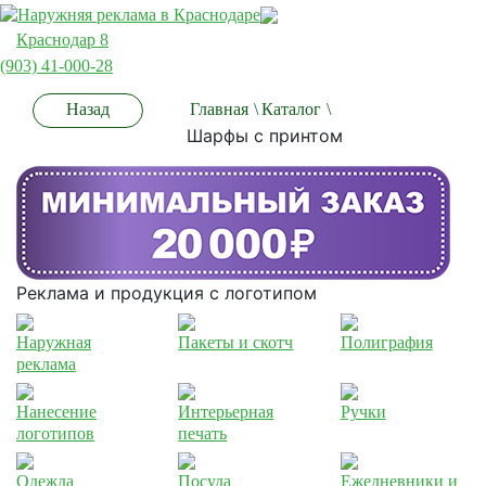
Краснодар 8
(903) 41-000-28
Назад
Главная
\
Каталог
\
Шарфы с принтом
Реклама и продукция с логотипом
Наружная
Пакеты и скотч
Полиграфия
реклама
Нанесение
Интерьерная
Ручки
логотипов
печать
Одежда
Посуда
Ежедневники и