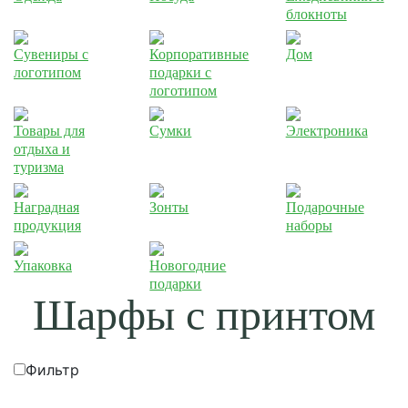
блокноты
Сувениры с
Корпоративные
Дом
логотипом
подарки с
логотипом
Товары для
Сумки
Электроника
отдыха и
туризма
Наградная
Зонты
Подарочные
продукция
наборы
Упаковка
Новогодние
подарки
Шарфы с принтом
Фильтр